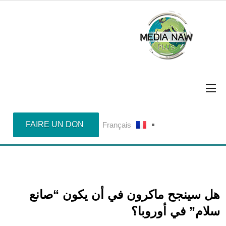
FAIRE UN DON
Français
هل سينجح ماكرون في أن يكون “صانع
سلام” في أوروبا؟