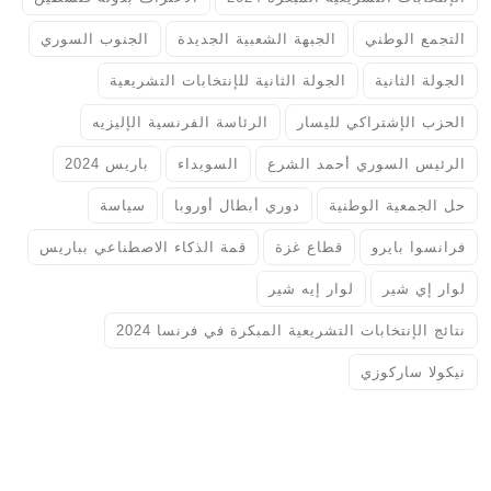
التجمع الوطني
الجبهة الشعبية الجديدة
الجنوب السوري
الجولة الثانية
الجولة الثانية للإنتخابات التشريعية
الحزب الإشتراكي لليسار
الرئاسة الفرنسية الإليزيه
الرئيس السوري أحمد الشرع
السويداء
باريس 2024
حل الجمعية الوطنية
دوري أبطال أوروبا
سياسة
فرانسوا بايرو
قطاع غزة
قمة الذكاء الاصطناعي بباريس
لوار إي شير
لوار إيه شير
نتائج الإنتخابات التشريعية المبكرة في فرنسا 2024
نيكولا ساركوزي