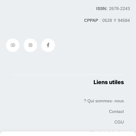
ISSN:
2678-2243
CPPAP
: 0528 Y 94584
Liens utiles
Qui sommes- nous ?
Contact
CGU
Mentions Légales