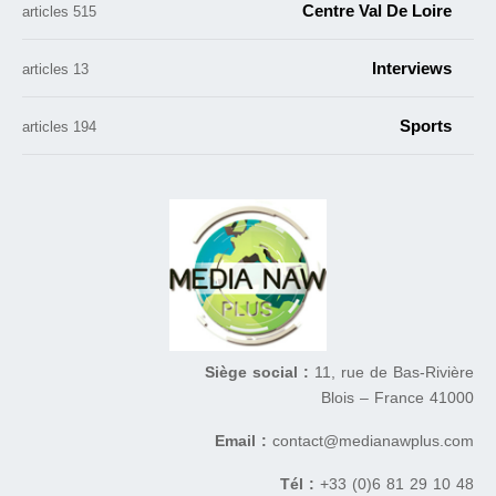
Centre Val De Loire
515 articles
Interviews
13 articles
Sports
194 articles
Siège social :
11, rue de Bas-Rivière
41000 Blois – France
Email :
contact@medianawplus.com
Tél :
+33 (0)6 81 29 10 48