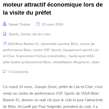
moteur attractif économique lors de
la visite du préfet
Nawel Thabet
25 mars 2026
Sports
,
Centre Val de Loire
ADA Blois Basket 41
,
attractivité sportive Blois
,
centre de
performance Blois
,
centre VSF Sports
,
équipement sportif Loir-
et-Cher
,
financement friches industrielles.
,
handi-sport ADA
,
pôle basket professionnel Blois
,
réhabilitation Alkopharm
,
slider
0 Comments
Ce mardi 24 mars, Joseph Zimet, préfet de Loir-et-Cher, s’est
rendu au centre de performance VSF Sports de l’ADA Blois
Basket 41, devenu un outil clé pour le club et pour l’attractivité
de Blois. Accueilli par Paul Seignolle, président du club, il a