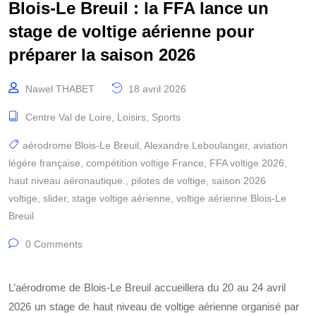
Blois-Le Breuil : la FFA lance un
stage de voltige aérienne pour
préparer la saison 2026
Nawel THABET
18 avril 2026
Centre Val de Loire
,
Loisirs
,
Sports
aérodrome Blois-Le Breuil
,
Alexandre Leboulanger
,
aviation
légère française
,
compétition voltige France
,
FFA voltige 2026
,
haut niveau aéronautique.
,
pilotes de voltige
,
saison 2026
voltige
,
slider
,
stage voltige aérienne
,
voltige aérienne Blois-Le
Breuil
0 Comments
L’aérodrome de Blois-Le Breuil accueillera du 20 au 24 avril
2026 un stage de haut niveau de voltige aérienne organisé par