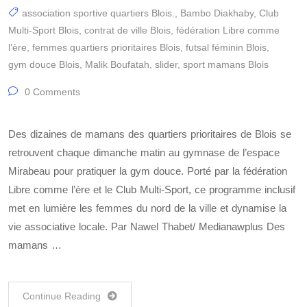
association sportive quartiers Blois.
,
Bambo Diakhaby
,
Club
Multi-Sport Blois
,
contrat de ville Blois
,
fédération Libre comme
l’ère
,
femmes quartiers prioritaires Blois
,
futsal féminin Blois
,
gym douce Blois
,
Malik Boufatah
,
slider
,
sport mamans Blois
0 Comments
Des dizaines de mamans des quartiers prioritaires de Blois se
retrouvent chaque dimanche matin au gymnase de l’espace
Mirabeau pour pratiquer la gym douce. Porté par la fédération
Libre comme l’ère et le Club Multi-Sport, ce programme inclusif
met en lumière les femmes du nord de la ville et dynamise la
vie associative locale. Par Nawel Thabet/ Medianawplus Des
mamans …
Continue Reading