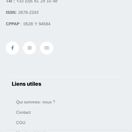
Tél :
+33 (0)6 81 29 10 48
ISSN:
2678-2243
CPPAP
: 0528 Y 94584
Liens utiles
Qui sommes- nous ?
Contact
CGU