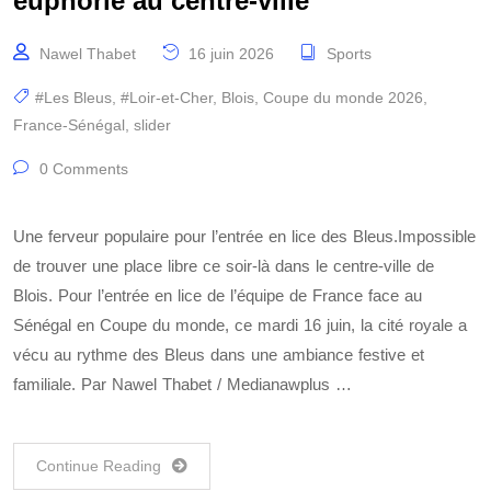
euphorie au centre-ville
Nawel Thabet
16 juin 2026
Sports
#Les Bleus
,
#Loir-et-Cher
,
Blois
,
Coupe du monde 2026
,
France-Sénégal
,
slider
0 Comments
Une ferveur populaire pour l’entrée en lice des Bleus.Impossible
de trouver une place libre ce soir-là dans le centre-ville de
Blois. Pour l’entrée en lice de l’équipe de France face au
Sénégal en Coupe du monde, ce mardi 16 juin, la cité royale a
vécu au rythme des Bleus dans une ambiance festive et
familiale. Par Nawel Thabet / Medianawplus …
Continue Reading