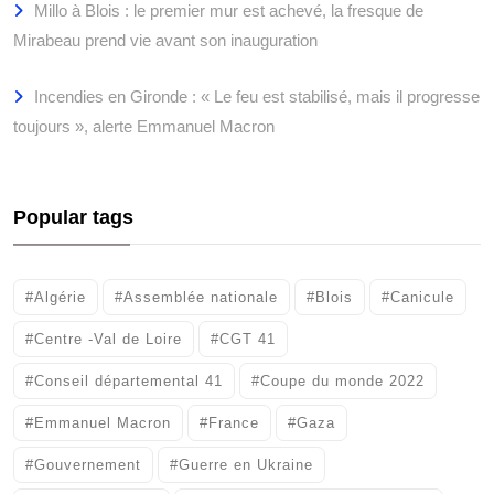
Millo à Blois : le premier mur est achevé, la fresque de
Mirabeau prend vie avant son inauguration
Incendies en Gironde : « Le feu est stabilisé, mais il progresse
toujours », alerte Emmanuel Macron
Popular tags
#Algérie
#Assemblée nationale
#Blois
#Canicule
#Centre -Val de Loire
#CGT 41
#Conseil départemental 41
#Coupe du monde 2022
#Emmanuel Macron
#France
#Gaza
#Gouvernement
#Guerre en Ukraine