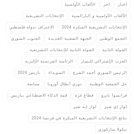
اخبار
اخر
الألعاب الأولمبية
الألعاب الأولمبية و البارالمبية
الإنتخابات التشريعية
الإنتخابات التشريعية المبكرة 2024
الاعتراف بدولة فلسطين
التجمع الوطني
الجبهة الشعبية الجديدة
الجنوب السوري
الجولة الثانية
الجولة الثانية للإنتخابات التشريعية
الحزب الإشتراكي لليسار
الرئاسة الفرنسية الإليزيه
الرئيس السوري أحمد الشرع
السويداء
باريس 2024
حل الجمعية الوطنية
دوري أبطال أوروبا
سياسة
فرانسوا بايرو
قطاع غزة
قمة الذكاء الاصطناعي بباريس
لوار إي شير
لوار إيه شير
نتائج الإنتخابات التشريعية المبكرة في فرنسا 2024
نيكولا ساركوزي