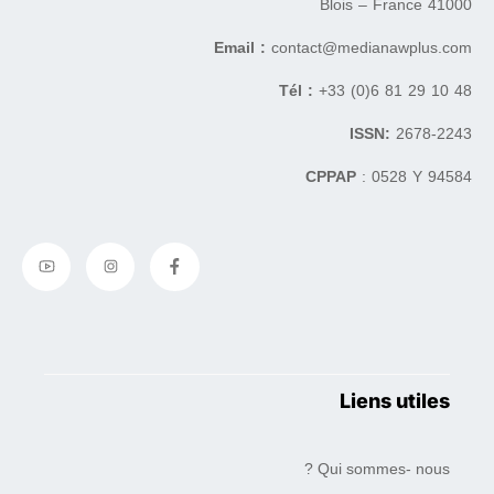
41000 Blois – France
Email :
contact@medianawplus.com
Tél :
+33 (0)6 81 29 10 48
ISSN:
2678-2243
CPPAP
: 0528 Y 94584
Liens utiles
Qui sommes- nous ?