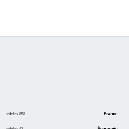
France
858 articles
Économie
42 articles