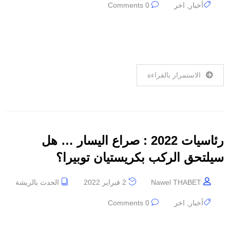
أخبار
,
اخر
0 Comments
الاستمرار بالقراءة
رئاسيات 2022 : صراع اليسار … هل
سيلتحق الركب بكريستيان توبيرا؟
Nawel THABET
2 فبراير 2022
الحدث بالريشة
أخبار
,
اخر
0 Comments