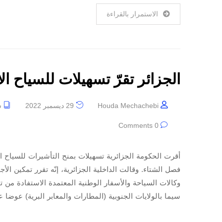
الاستمرار بالقراءة
الجزائر تقرّ تسهيلات للسياح ا
Houda Mechachebi
29 ديسمبر 2022
س
0 Comments
أقرت الحكومة الجزائرية تسهيلات بمنح التأشيرات للسياح الأ
فصل الشتاء. وقالت الداخلية الجزائرية، إنّه تقرر تمكين ال
وكالات السياحة والأسفار الوطنية المعتمدة الاستفادة من ت
سيما بالولايات الجنوبية (المطارات والمعابر البرية) عوضا 