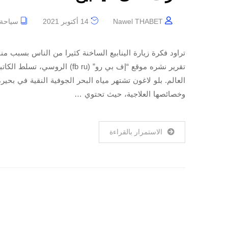
Nawel THABET
14 أكتوبر 2021
سياحة
تراود فكرة زيارة الينابيع الساخنة كثيرا من الناس بسبب م
تقرير نشره موقع “إف بي رو” ( ru
وخصائصها العلاجية، حيث تحتوي …
الاستمرار بالقراءة