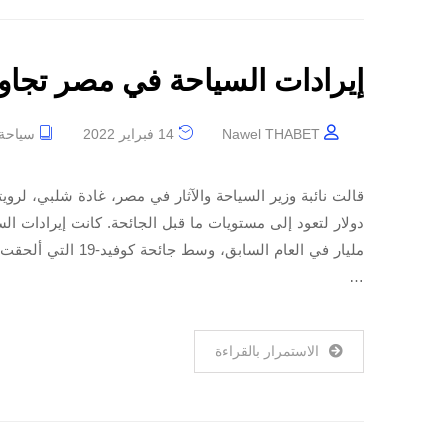
إيرادات السياحة في مصر تجاوزت 13 مليار دولار ف
Nawel THABET
14 فبراير 2022
سياحة
مليار في العام السا
…
الاستمرار بالقراءة