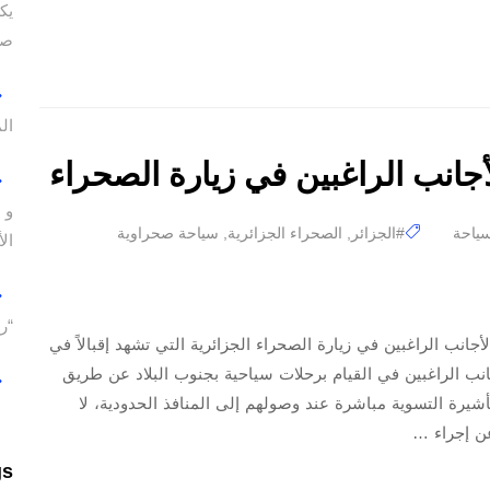
يك
صو
ال
لأجانب الراغبين في زيارة الصحراء
و 
ياحة
#الجزائر
,
الصحراء الجزائرية
,
سياحة صحراوية
ال
“ر
جانب الراغبين في زيارة الصحراء الجزائرية التي تشهد إقبالاً في
أجانب الراغبين في القيام برحلات سياحية بجنوب البلاد عن طريق
أشيرة التسوية مباشرة عند وصولهم إلى المنافذ الحدودية، لا
عن إجراء …
gs