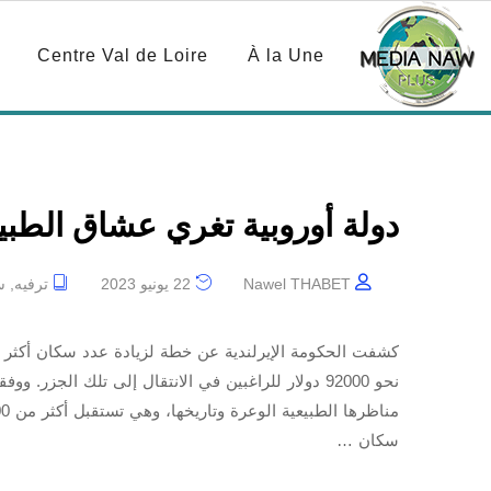
Centre Val de Loire
À la Une
دولة أوروبية تغري عشاق الطبيع
Nawel THABET
22 يونيو 2023
ترفيه
,
س
كشفت الحكومة الإيرلندية عن خطة لزيادة عدد سكان أكثر 
نحو 92000 دولار للراغبين في الانتقال إلى تلك الج
سكان …