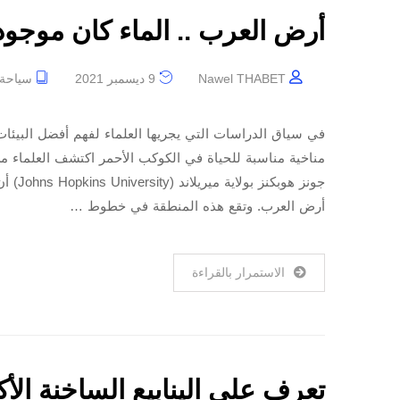
أرض العرب .. الماء كان موجود
Nawel THABET
9 ديسمبر 2021
سياحة
في سياق الدراسات التي يجريها العلماء لفهم أفضل البيئ
جونز ه
أرض العرب. وتقع هذه المنطقة في خطوط …
الاستمرار بالقراءة
تعرف على الينابيع الساخنة الأك