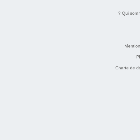
Qui somm
Mention
Pl
Charte de d