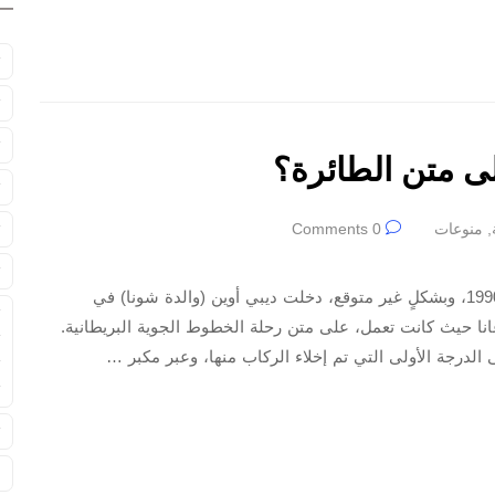
#
#
#
ى متن الطائرة؟
#
,
منوعات
0 Comments
#
#
أي جنسية ستحمل إذا وُلدتَ على متن الطائرة؟ في العام 1990، وبشكلٍ غير متوقع، دخلت ديبي أوين (والدة شونا) في
#
ا حيث كانت تعمل، على متن رحلة الخطوط الجوية البريطانية.
#
الدرجة الأولى التي تم إخلاء الركاب منها، وعبر مكبر …
#
#
#
ا