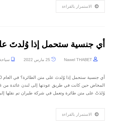
الاستمرار بالقراءة
أي جنسية ستحمل إذا وُلدتَ عل
Nawel THABET
25 مارس 2022
سياحة
المخاض حين كانت في طريق عودتها إلى لندن عائدة من غان
وُلدَتْ على متن طائرة وتعمل في شركة طيران تم نقلها إلى 
الاستمرار بالقراءة