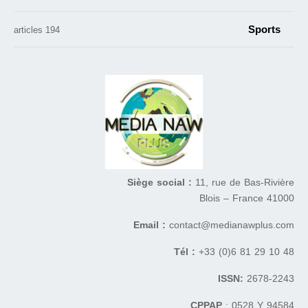
Sports
194 articles
Siège social :
11, rue de Bas-Rivière
41000 Blois – France
Email :
contact@medianawplus.com
Tél :
+33 (0)6 81 29 10 48
ISSN:
2678-2243
CPPAP
: 0528 Y 94584