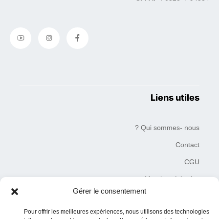
Liens utiles
Qui sommes- nous ?
Contact
CGU
Mentions Légales
Gérer le consentement
Plan du site
Pour offrir les meilleures expériences, nous utilisons des technologies
Charte de déontologie