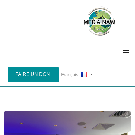
FAIRE UN DON
Français