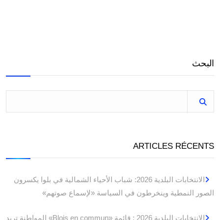
البحث
ARTICLES RÉCENTS
الانتخابات البلدية 2026: شباب الأحياء الشمالية في بلوا يكسرون
الصور النمطية وينخرطون في السياسة «لإسماع صوتهم»
الانتخابات البلدية 2026 : قائمة «Blois en commun» المواطِنة تريد