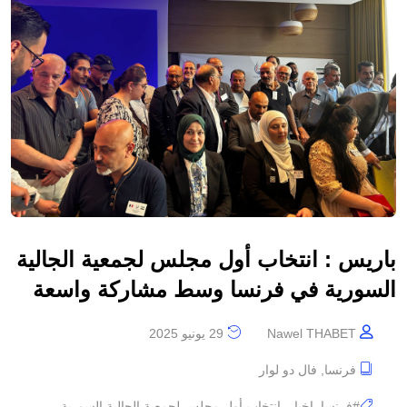
باريس : انتخاب أول مجلس لجمعية الجالية
السورية في فرنسا وسط مشاركة واسعة
Nawel THABET
29 يونيو 2025
فرنسا
,
فال دو لوار
#فرنسا
,
اخبار
,
انتخاب أول مجلس لجمعية الجالية السورية