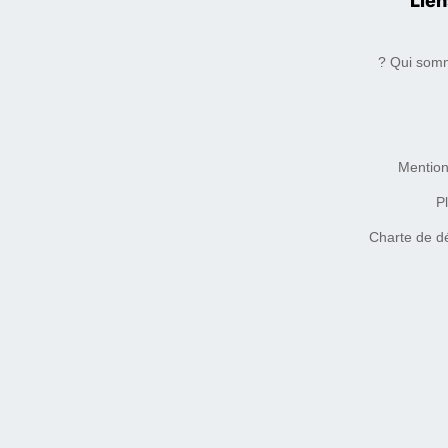
Lien
Qui somm
Mention
Pl
Charte de d