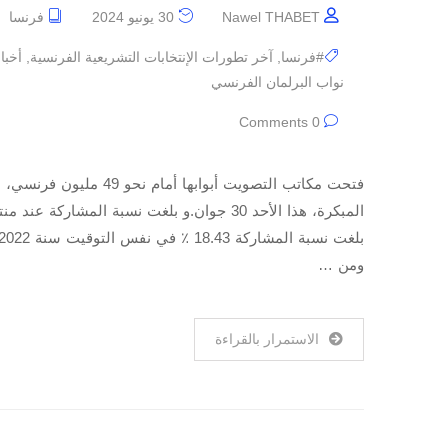
Nawel THABET
30 يونيو 2024
فرنسا
#فرنسا
,
آخر تطورات الإنتخابات التشريعية الفرنسية
,
أخبا
نواب البرلمان الفرنسي
0 Comments
فتحت مكاتب التصويت أبوابه
ومن …
الاستمرار بالقراءة