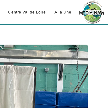
Centre Val de Loire
À la Une