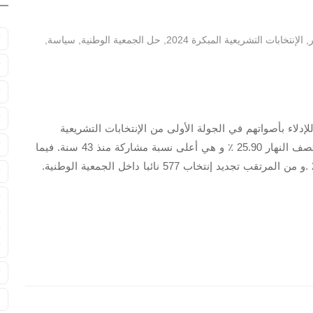
#
ر
,
الإنتخابات التشريعية المبكرة 2024
,
حل الجمعية الوطنية
,
سياسة
,
#
#
#
ا أمام نحو 49 مليون فرنسي، للإدلاء بأصواتهم في الجولة الأولى من الإنتخابات التشريعية
#
المبكرة، هذا الأحد 30 جوان.و بلغت نسبة المشاركة عند منتصف النهار 25.90 ٪ و هي أعلى نسبة مشاركة منذ 43 سنة. فيما
بلغت نسبة المشاركة 18.43 ٪ في نفس التوقيت سنة 2022 .و من المرتقب تجديد إنتخاب 577 نائبا داخل الجمعية الوطنية.
#
#
#
#
#
#
ا