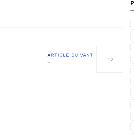
P
ARTICLE SUIVANT
–