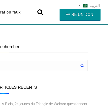
العربية
rai ou faux
FAIRE UN DON
echercher
RTICLES RÉCENTS
À Blois, 24 jeunes du Triangle de Weimar questionnent