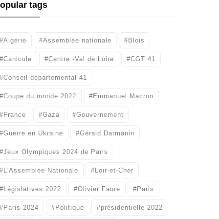
opular tags
#Algérie
#Assemblée nationale
#Blois
#Canicule
#Centre -Val de Loire
#CGT 41
#Conseil départemental 41
#Coupe du monde 2022
#Emmanuel Macron
#France
#Gaza
#Gouvernement
#Guerre en Ukraine
#Gérald Darmanin
#Jeux Olympiques 2024 de Paris
#L'Assemblée Nationale
#Loir-et-Cher
#Législatives 2022
#Olivier Faure
#Paris
#Paris 2024
#Politique
#présidentielle 2022