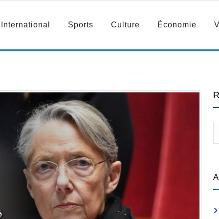
International
Sports
Culture
Économie
V
R
A