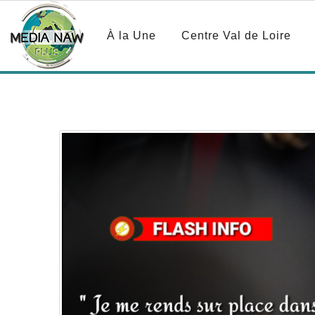
À la Une
Centre Val de Loire