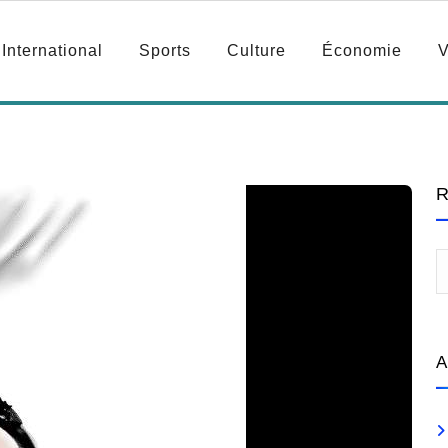
International
Sports
Culture
Économie
V
R
A