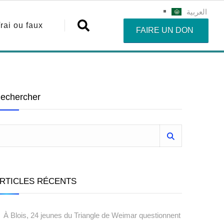
العربية
rai ou faux
FAIRE UN DON
echercher
RTICLES RÉCENTS
À Blois, 24 jeunes du Triangle de Weimar questionnent