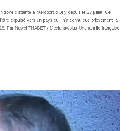
 zone d’attente à l’aéroport d’Orly depuis le 23 juillet. Ce
d’être expulsé vers un pays qu’il n’a connu que brièvement, à
2019. Par Nawel THABET / Medianawplus Une famille française