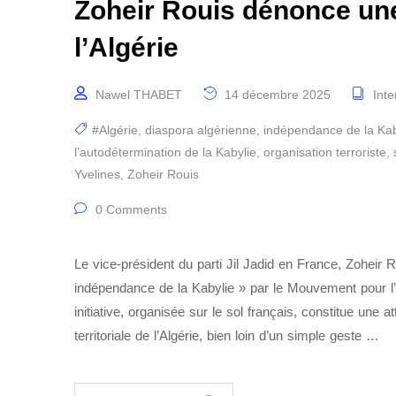
Zoheir Rouis dénonce une 
l’Algérie
Nawel THABET
14 décembre 2025
Inte
#Algérie
,
diaspora algérienne
,
indépendance de la Kab
l’autodétermination de la Kabylie
,
organisation terroriste
,
Yvelines
,
Zoheir Rouis
0 Comments
Le vice‑président du parti Jil Jadid en France, Zohei
indépendance de la Kabylie » par le Mouvement pour l’a
initiative, organisée sur le sol français, constitue une att
territoriale de l’Algérie, bien loin d’un simple geste …