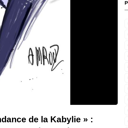
P
dance de la Kabylie » :