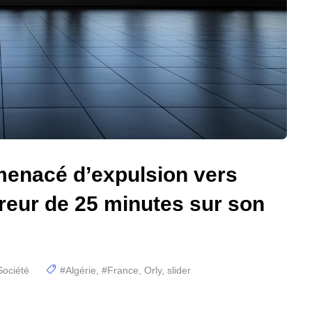
 menacé d’expulsion vers
rreur de 25 minutes sur son
Société
#Algérie
,
#France
,
Orly
,
slider