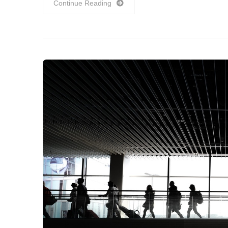
Continue Reading