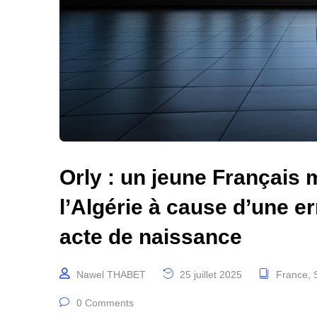
Orly : un jeune Français
l’Algérie à cause d’une e
acte de naissance
Nawel THABET
25 juillet 2025
France
,
0 Comments