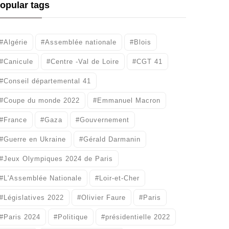
opular tags
#Algérie
#Assemblée nationale
#Blois
#Canicule
#Centre -Val de Loire
#CGT 41
#Conseil départemental 41
#Coupe du monde 2022
#Emmanuel Macron
#France
#Gaza
#Gouvernement
#Guerre en Ukraine
#Gérald Darmanin
#Jeux Olympiques 2024 de Paris
#L'Assemblée Nationale
#Loir-et-Cher
#Législatives 2022
#Olivier Faure
#Paris
#Paris 2024
#Politique
#présidentielle 2022