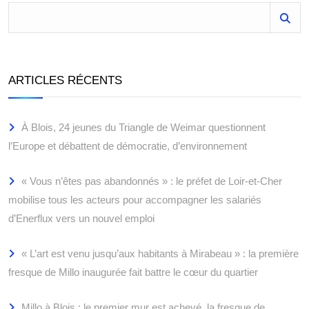
ARTICLES RÉCENTS
À Blois, 24 jeunes du Triangle de Weimar questionnent
l’Europe et débattent de démocratie, d’environnement
« Vous n’êtes pas abandonnés » : le préfet de Loir-et-Cher
mobilise tous les acteurs pour accompagner les salariés
d’Enerflux vers un nouvel emploi
« L’art est venu jusqu’aux habitants à Mirabeau » : la première
fresque de Millo inaugurée fait battre le cœur du quartier
Millo à Blois : le premier mur est achevé, la fresque de