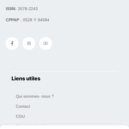
ISSN:
2678-2243
CPPAP
: 0528 Y 94584
Liens utiles
Qui sommes- nous ?
Contact
CGU
Mentions Légales