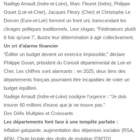
Nadège Arnault (Indre-et-Loire), Marc Fleuret (Indre), Philippe
Gouet (Loir-et-Cher), Jacques Fleury (Cher) et Christophe Le
Dorven (Eure-et-Loir) forment un front uni, transcendant les
clivages politiques traditionnels. Leur slogan, “Fédérateurs plutôt
6 fois qu’une !”, illustre leur détermination à agir collectivement.
Un cri d’alarme financier
“Édifier un budget devient un exercice impossible,” déclare
Philippe Gouet, président du Conseil départemental de Loir-et-
Cher. Les chiffres sont alarmants : en 2025, deux tiers des
départements français pourraient être incapables de voter un
budget équilibré.
Nadège Arnault (Indre-et-Loire) souligne l’urgence : “Je dois
trouver 60 millions d’euros que je ne trouve pas.”
Des Défis Multiples et Croissants
Les départements font face à une tempête parfaite :
Inflation galopante, augmentation des dépenses sociales (RSA,
APA), Chute brutale des droits de mutation (DMTO)