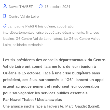
Nawel THABET
16 octobre 2024
Centre Val de Loire
campagne Plutôt 6 fois qu'une
,
coopération
interdépartementale
,
crise budgétaire départements
,
finances
locales
,
G6 Centre-Val de Loire
,
latest
,
Le G6 du Centre Val de
Loire
,
solidarité territoriale
Les six présidents des conseils départementaux du Centre-
Val de Loire ont sonné l’alarme lors de leur réunion à
Orléans le 15 octobre. Face à une crise budgétaire sans
précédent, ces élus, surnommés le “G6”, lancent un appel
urgent au gouvernement et renforcent leur coopération
pour sauvegarder les services publics essentiels.
Par Nawel Thabet / Medianawplus
Une alliance inédite face à l’adversité. Marc Gaudet (Loiret),