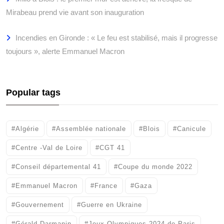
Mirabeau prend vie avant son inauguration
Incendies en Gironde : « Le feu est stabilisé, mais il progresse
toujours », alerte Emmanuel Macron
Popular tags
#Algérie
#Assemblée nationale
#Blois
#Canicule
#Centre -Val de Loire
#CGT 41
#Conseil départemental 41
#Coupe du monde 2022
#Emmanuel Macron
#France
#Gaza
#Gouvernement
#Guerre en Ukraine
#Gérald Darmanin
#Jeux Olympiques 2024 de Paris