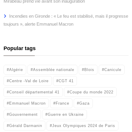
Mirabeau prend vie avant son inauguration
Incendies en Gironde : « Le feu est stabilisé, mais il progresse
toujours », alerte Emmanuel Macron
Popular tags
#Algérie
#Assemblée nationale
#Blois
#Canicule
#Centre -Val de Loire
#CGT 41
#Conseil départemental 41
#Coupe du monde 2022
#Emmanuel Macron
#France
#Gaza
#Gouvernement
#Guerre en Ukraine
#Gérald Darmanin
#Jeux Olympiques 2024 de Paris