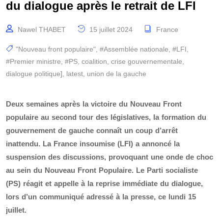
du dialogue après le retrait de LFI
Nawel THABET
15 juillet 2024
France
"Nouveau front populaire"
,
#Assemblée nationale
,
#LFI
,
#Premier ministre
,
#PS
,
coalition
,
crise gouvernementale
,
dialogue politique]
,
latest
,
union de la gauche
Deux semaines après la victoire du Nouveau Front
populaire au second tour des législatives, la formation du
gouvernement de gauche connaît un coup d’arrêt
inattendu. La France insoumise (LFI) a annoncé la
suspension des discussions, provoquant une onde de choc
au sein du Nouveau Front Populaire. Le Parti socialiste
(PS) réagit et appelle à la reprise immédiate du dialogue,
lors d’un communiqué adressé à la presse, ce lundi 15
juillet.