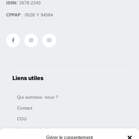
ISSN:
2678-2243
CPPAP
: 0528 Y 94584
Liens utiles
Qui sommes- nous ?
Contact
CGU
Mentions Légales
Gérer le consentement