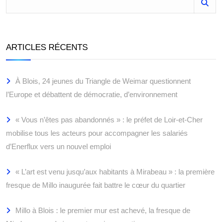
ARTICLES RÉCENTS
À Blois, 24 jeunes du Triangle de Weimar questionnent
l’Europe et débattent de démocratie, d’environnement
« Vous n’êtes pas abandonnés » : le préfet de Loir-et-Cher
mobilise tous les acteurs pour accompagner les salariés
d’Enerflux vers un nouvel emploi
« L’art est venu jusqu’aux habitants à Mirabeau » : la première
fresque de Millo inaugurée fait battre le cœur du quartier
Millo à Blois : le premier mur est achevé, la fresque de