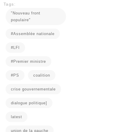
Tags:
"Nouveau front
populaire"
#Assemblée nationale
#LFI
#Premier ministre
#PS
coalition
crise gouvernementale
dialogue politique]
latest
union de la gauche