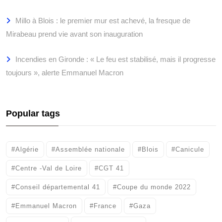
Millo à Blois : le premier mur est achevé, la fresque de
Mirabeau prend vie avant son inauguration
Incendies en Gironde : « Le feu est stabilisé, mais il progresse
toujours », alerte Emmanuel Macron
Popular tags
#Algérie
#Assemblée nationale
#Blois
#Canicule
#Centre -Val de Loire
#CGT 41
#Conseil départemental 41
#Coupe du monde 2022
#Emmanuel Macron
#France
#Gaza