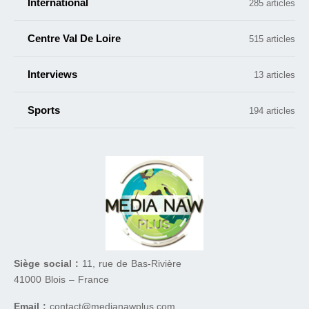
International
285 articles
Centre Val De Loire
515 articles
Interviews
13 articles
Sports
194 articles
Siège social :
11, rue de Bas-Rivière
41000 Blois – France
Email :
contact@medianawplus.com