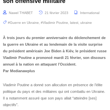
son offensive militaire
Nawel THABET
21 février 2023
International
#Guerre en Ukraine
,
#Vladimir Poutine
,
latest
,
ukraine
À trois jours du premier anniversaire du déclenchement de
la guerre en Ukraine et au lendemain de la visite surprise
du président américain Joe Biden à Kiév, le président russe
Vladimir Poutine a prononcé mardi 21 février, son discours
annuel à la nation en attaquant l’Occident.
Par Medianawplus
Vladimir Poutine a donné son allocution en présence de l’élite
politique du pays et des militaires qui ont combattu en Ukraine.
Il a notamment assuré que son pays allait “atteindre [ses]
objectifs”.