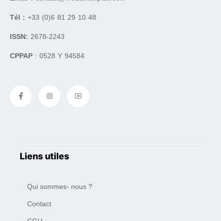
Tél :
+33 (0)6 81 29 10 48
ISSN:
2678-2243
CPPAP
: 0528 Y 94584
Liens utiles
Qui sommes- nous ?
Contact
CGU