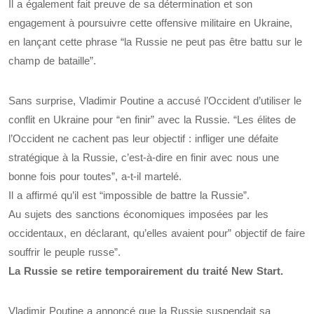
Il a également fait preuve de sa détermination et son
engagement à poursuivre cette offensive militaire en Ukraine,
en lançant cette phrase “la Russie ne peut pas être battu sur le
champ de bataille”.
Sans surprise, Vladimir Poutine a accusé l’Occident d’utiliser le
conflit en Ukraine pour “en finir” avec la Russie. “Les élites de
l’Occident ne cachent pas leur objectif : infliger une défaite
stratégique à la Russie, c’est-à-dire en finir avec nous une
bonne fois pour toutes”, a-t-il martelé.
Il a affirmé qu’il est “impossible de battre la Russie”.
Au sujets des sanctions économiques imposées par les
occidentaux, en déclarant, qu’elles avaient pour” objectif de faire
souffrir le peuple russe”.
La Russie se retire temporairement du traité New Start.
Vladimir Poutine a annoncé que la Russie suspendait sa