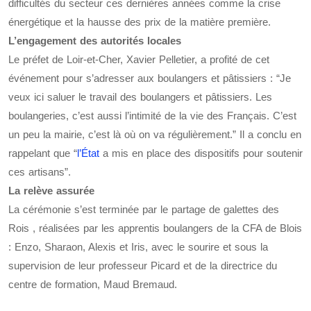
difficultés du secteur ces dernières années comme la crise
énergétique et la hausse des prix de la matière première.
L’engagement des autorités locales
Le préfet de Loir-et-Cher, Xavier Pelletier, a profité de cet
événement pour s’adresser aux boulangers et pâtissiers : “Je
veux ici saluer le travail des boulangers et pâtissiers. Les
boulangeries, c’est aussi l’intimité de la vie des Français. C’est
un peu la mairie, c’est là où on va régulièrement.” Il a conclu en
rappelant que “
l’État
a mis en place des dispositifs pour soutenir
ces artisans”.
La relève assurée
La cérémonie s’est terminée par le partage de galettes des
Rois , réalisées par les apprentis boulangers de la CFA de Blois
: Enzo, Sharaon, Alexis et Iris, avec le sourire et sous la
supervision de leur professeur Picard et de la directrice du
centre de formation, Maud Bremaud.