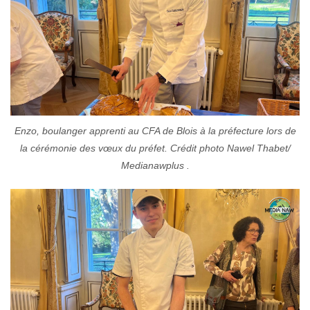
Enzo, boulanger apprenti au CFA de Blois à la préfecture lors de
la cérémonie des vœux du préfet. Crédit photo Nawel Thabet/
Medianawplus .