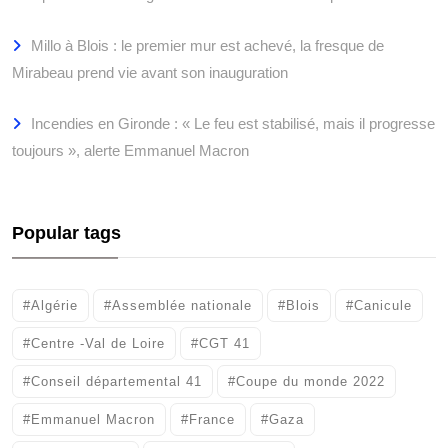
Millo à Blois : le premier mur est achevé, la fresque de
Mirabeau prend vie avant son inauguration
Incendies en Gironde : « Le feu est stabilisé, mais il progresse
toujours », alerte Emmanuel Macron
Popular tags
#Algérie
#Assemblée nationale
#Blois
#Canicule
#Centre -Val de Loire
#CGT 41
#Conseil départemental 41
#Coupe du monde 2022
#Emmanuel Macron
#France
#Gaza