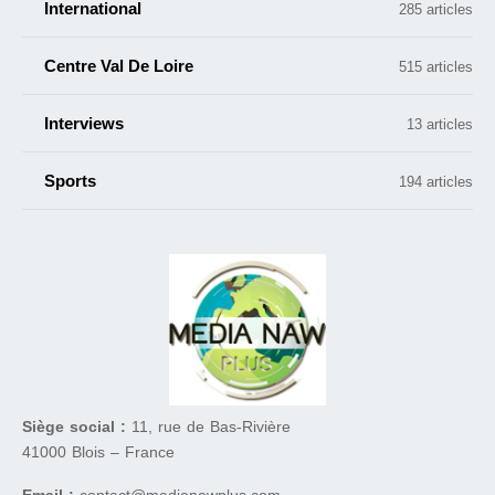
International
285 articles
Centre Val De Loire
515 articles
Interviews
13 articles
Sports
194 articles
Siège social :
11, rue de Bas-Rivière
41000 Blois – France
Email :
contact@medianawplus.com