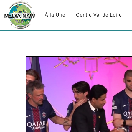
À la Une
Centre Val de Loire