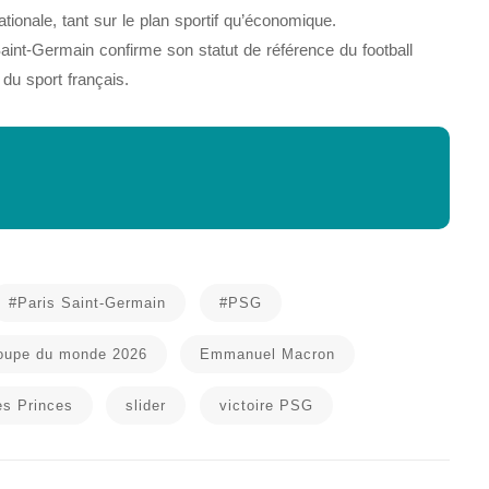
ationale, tant sur le plan sportif qu’économique.
aint-Germain confirme son statut de référence du football
 du sport français.
#Paris Saint-Germain
#PSG
oupe du monde 2026
Emmanuel Macron
es Princes
slider
victoire PSG