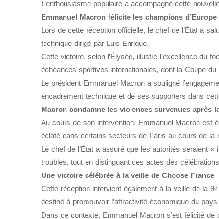
L’enthousiasme populaire a accompagné cette nouvelle p
Emmanuel Macron félicite les champions d’Europe
Lors de cette réception officielle, le chef de l’État a sa
technique dirigé par Luis Enrique.
Cette victoire, selon l’Élysée, illustre l’excellence du 
échéances sportives internationales, dont la Coupe d
Le président Emmanuel Macron a souligné l’engagement
encadrement technique et de ses supporters dans cette
Macron condamne les violences survenues après la 
Au cours de son intervention, Emmanuel Macron est éga
éclaté dans certains secteurs de Paris au cours de la nu
Le chef de l’État a assuré que les autorités seraient « 
troubles, tout en distinguant ces actes des célébration
Une victoire célébrée à la veille de Choose France
Cette réception intervient également à la veille de l
destiné à promouvoir l’attractivité économique du pays
Dans ce contexte, Emmanuel Macron s’est félicité de c