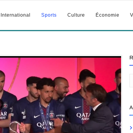
International
Sports
Culture
Économie
V
R
A