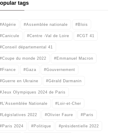
opular tags
#Algérie
#Assemblée nationale
#Blois
#Canicule
#Centre -Val de Loire
#CGT 41
#Conseil départemental 41
#Coupe du monde 2022
#Emmanuel Macron
#France
#Gaza
#Gouvernement
#Guerre en Ukraine
#Gérald Darmanin
#Jeux Olympiques 2024 de Paris
#L'Assemblée Nationale
#Loir-et-Cher
#Législatives 2022
#Olivier Faure
#Paris
#Paris 2024
#Politique
#présidentielle 2022