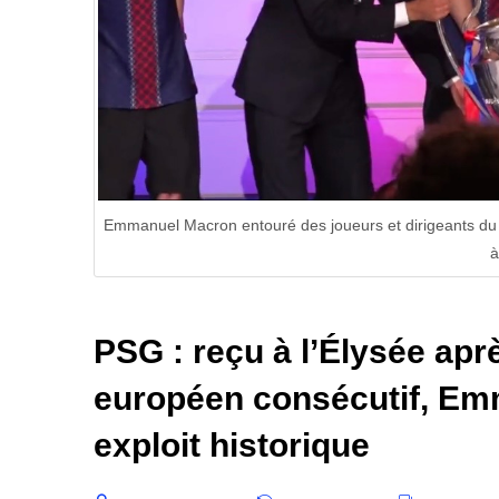
Emmanuel Macron entouré des joueurs et dirigeants du 
à
PSG : reçu à l’Élysée ap
européen consécutif, Em
exploit historique