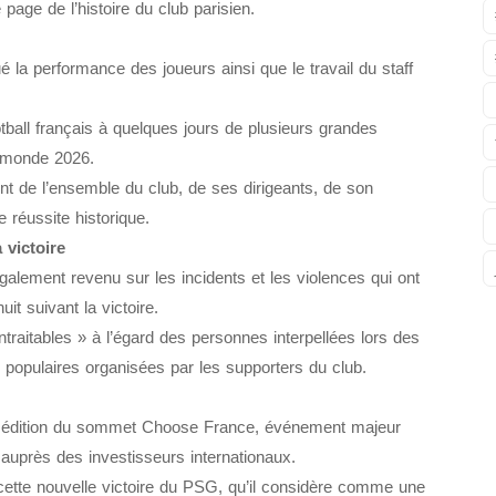
age de l’histoire du club parisien.
lué la performance des joueurs ainsi que le travail du staff
football français à quelques jours de plusieurs grandes
u monde 2026.
 de l’ensemble du club, de ses dirigeants, de son
 réussite historique.
victoire
lement revenu sur les incidents et les violences qui ont
it suivant la victoire.
intraitables » à l’égard des personnes interpellées lors des
s populaires organisées par les supporters du club.
a 9ᵉ édition du sommet Choose France, événement majeur
 auprès des investisseurs internationaux.
ette nouvelle victoire du PSG, qu’il considère comme une