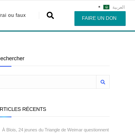
العربية
rai ou faux
FAIRE UN DON
echercher
RTICLES RÉCENTS
À Blois, 24 jeunes du Triangle de Weimar questionnent