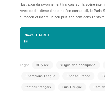
illustration du rayonnement français sur la scène intern
Avec ce deuxième titre européen consécutif, le Paris S
européen et inscrit un peu plus son nom dans l’histoire
Nawel THABET
Tags:
#Élysée
#Ligue des champions
Champions League
Choose France
C
football français
Luis Enrique
Parc d