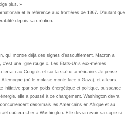
xige plus. »
ernationale et la référence aux frontières de 1967. D’autant que
rabilité depuis sa création.
in, qui montre déjà des signes d’essoufflement. Macron a
, c’est une ligne rouge ». Les États-Unis eux-mêmes
du terrain au Congrès et sur la scène américaine. Je pense
n Allemagne (où le malaise monte face à Gaza), et ailleurs.
e initiative :par son poids énergétique et politique, puissance
d’énergie, elle a poussé à ce changement. Washington devra
ie concurrencent désormais les Américains en Afrique et au
sraël coûtera cher à Washington. Elle devra revoir sa copie si