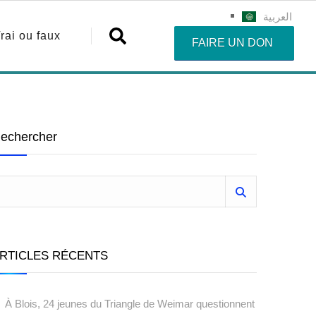
العربية
rai ou faux
FAIRE UN DON
echercher
RTICLES RÉCENTS
À Blois, 24 jeunes du Triangle de Weimar questionnent