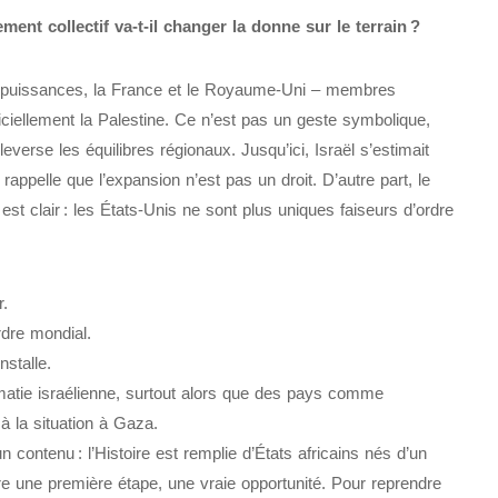
ent collectif va-t-il changer la donne sur le terrain ?
s puissances, la France et le Royaume-Uni – membres
ciellement la Palestine. Ce n’est pas un geste symbolique,
erse les équilibres régionaux. Jusqu’ici, Israël s’estimait
rappelle que l’expansion n’est pas un droit. D’autre part, le
st clair : les États-Unis ne sont plus uniques faiseurs d’ordre
r.
rdre mondial.
nstalle.
matie israélienne, surtout alors que des pays comme
 la situation à Gaza.
 contenu : l’Histoire est remplie d’États africains nés d’un
re une première étape, une vraie opportunité. Pour reprendre