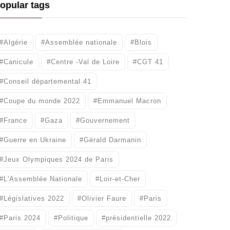
opular tags
#Algérie
#Assemblée nationale
#Blois
#Canicule
#Centre -Val de Loire
#CGT 41
#Conseil départemental 41
#Coupe du monde 2022
#Emmanuel Macron
#France
#Gaza
#Gouvernement
#Guerre en Ukraine
#Gérald Darmanin
#Jeux Olympiques 2024 de Paris
#L'Assemblée Nationale
#Loir-et-Cher
#Législatives 2022
#Olivier Faure
#Paris
#Paris 2024
#Politique
#présidentielle 2022