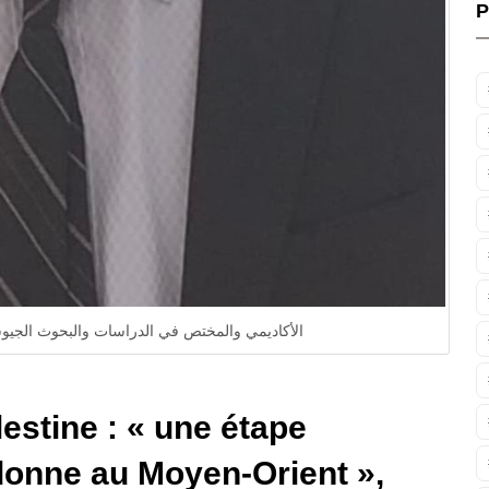
P
الأكاديمي والمختص في الدراسات والبحوث الجيوست
estine : « une étape
 donne au Moyen-Orient »,