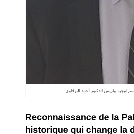
راتيجية بباريس الدكتور أحمد البرقاوي
Reconnaissance de la Pal
historique qui change la