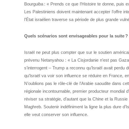
Bourguiba : « Prends ce que l’Histoire te donne, puis e
Les Palestiniens doivent maintenant accepter l’offre int
l’État israélien traverse sa période de plus grande vulné
Quels scénarios sont envisageables pour la suite ?
Israël ne peut plus compter que sur le soutien américa
prévenu Netanyahou : « La Cisjordanie n’est pas Gaza
s’interrogent – Trump a reconnu qu’Israël avait perdu 
qu’Israël va voir son influence se réduire en France, e
N’oublions pas le rôle-clé de l’Arabie saoudite dans cett
régionale incontournable, premier producteur mondial 
réviser sa stratégie, d’autant que la Chine et la Russ
Maghreb. Soutenir indéfiniment la ligne la plus dure d’I
elle veut conserver son influence.