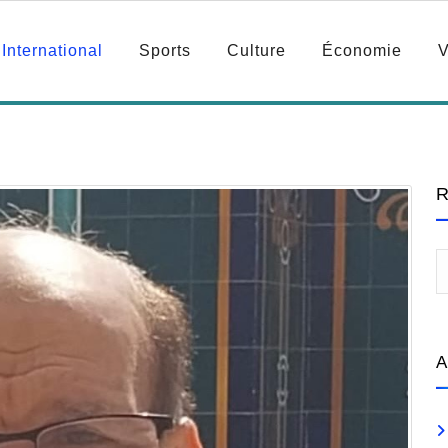
International
Sports
Culture
Économie
V
R
A