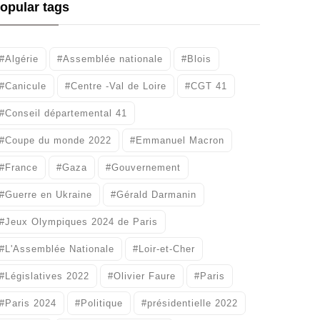
opular tags
#Algérie
#Assemblée nationale
#Blois
#Canicule
#Centre -Val de Loire
#CGT 41
#Conseil départemental 41
#Coupe du monde 2022
#Emmanuel Macron
#France
#Gaza
#Gouvernement
#Guerre en Ukraine
#Gérald Darmanin
#Jeux Olympiques 2024 de Paris
#L'Assemblée Nationale
#Loir-et-Cher
#Législatives 2022
#Olivier Faure
#Paris
#Paris 2024
#Politique
#présidentielle 2022