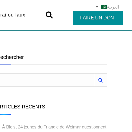
العربية
rai ou faux
FAIRE UN DON
echercher
RTICLES RÉCENTS
À Blois, 24 jeunes du Triangle de Weimar questionnent