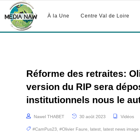
À la Une
Centre Val de Loire
Réforme des retraites: Ol
version du RIP sera dépos
institutionnels nous le a
Nawel THABET
30 août 2023
Vidéos
#CamPus23
,
#Olivier Faure
,
latest
,
latest news image l