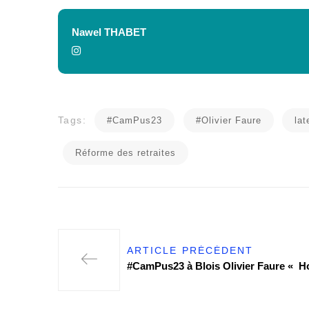
Nawel THABET
Tags:
#CamPus23
#Olivier Faure
lat
Réforme des retraites
ARTICLE PRÉCÉDENT
#CamPus23 à Blois Olivier Faure « H