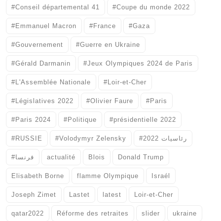
#Conseil départemental 41
#Coupe du monde 2022
#Emmanuel Macron
#France
#Gaza
#Gouvernement
#Guerre en Ukraine
#Gérald Darmanin
#Jeux Olympiques 2024 de Paris
#L'Assemblée Nationale
#Loir-et-Cher
#Législatives 2022
#Olivier Faure
#Paris
#Paris 2024
#Politique
#présidentielle 2022
#RUSSIE
#Volodymyr Zelensky
#رئاسيات 2022
#فرنسا
actualité
Blois
Donald Trump
Elisabeth Borne
flamme Olympique
Israél
Joseph Zimet
Lastet
latest
Loir-et-Cher
qatar2022
Réforme des retraites
slider
ukraine