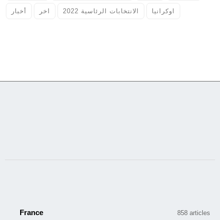
اوكرانيا
الانتخابات الرئاسية 2022
اخر
أخبار
France
858 articles