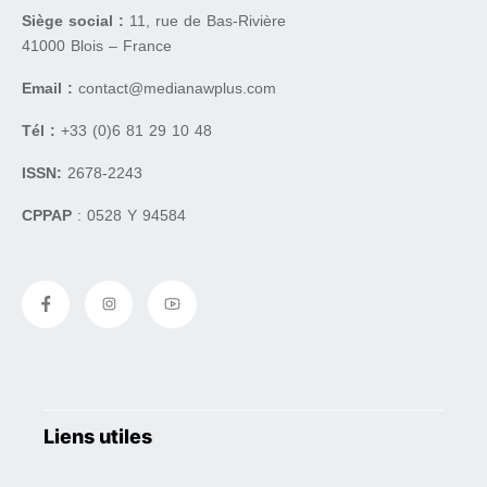
Siège social :
11, rue de Bas-Rivière
41000 Blois – France
Email :
contact@medianawplus.com
Tél :
+33 (0)6 81 29 10 48
ISSN:
2678-2243
CPPAP
: 0528 Y 94584
Liens utiles