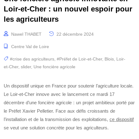
Loir-et-Cher : un nouvel espoir pour
les agriculteurs
Nawel THABET
22 décembre 2024
Centre Val de Loire
#crise des agriculteurs
,
#Préfet de Loir-et-Cher
,
Blois
,
Loir-
et-Cher
,
slider
,
Une foncière agricole
Un dispositif unique en France pour soutenir l’agriculture locale.
Le Loir-et-Cher innove avec le lancement ce mardi 17
décembre d’une foncière agricole : un projet ambitieux porté par
le Préfet Xavier Pelletier. Face aux défis croissants de
l’installation et de la transmission des exploitations,
ce dispos
itif
se veut une solution concrète pour les agriculteurs.