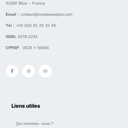
41000 Blois – France
Email :
contact@medianawplus.com
Tél :
+33 (0)6 81 29 10 48
ISSN:
2678-2243
CPPAP
: 0528 Y 94584
Liens utiles
Qui sommes- nous ?