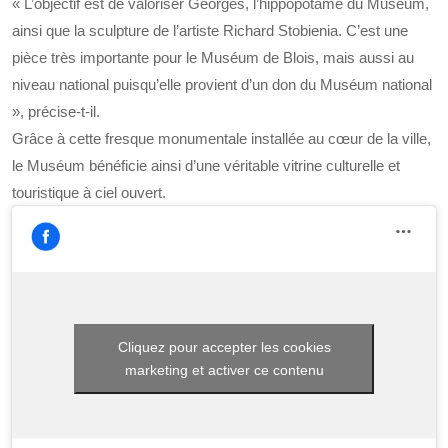
« L’objectif est de valoriser Georges, l’hippopotame du Muséum,
ainsi que la sculpture de l’artiste Richard Stobienia. C’est une
pièce très importante pour le Muséum de Blois, mais aussi au
niveau national puisqu’elle provient d’un don du Muséum national
», précise-t-il.
Grâce à cette fresque monumentale installée au cœur de la ville,
le Muséum bénéficie ainsi d’une véritable vitrine culturelle et
touristique à ciel ouvert.
Cliquez pour accepter les cookies
marketing et activer ce contenu