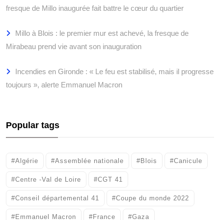
fresque de Millo inaugurée fait battre le cœur du quartier
Millo à Blois : le premier mur est achevé, la fresque de
Mirabeau prend vie avant son inauguration
Incendies en Gironde : « Le feu est stabilisé, mais il progresse
toujours », alerte Emmanuel Macron
Popular tags
#Algérie
#Assemblée nationale
#Blois
#Canicule
#Centre -Val de Loire
#CGT 41
#Conseil départemental 41
#Coupe du monde 2022
#Emmanuel Macron
#France
#Gaza