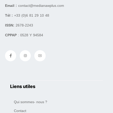
Email :
contact@medianawplus.com
Tél :
+33 (0)6 81 29 10 48
ISSN:
2678-2243
CPPAP
: 0528 Y 94584
Liens utiles
Qui sommes- nous ?
Contact