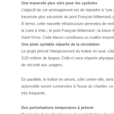
Une traversée plus sûre pour les cyclistes
L’objectif de cet aménagement est de répondre à “une
traversée plus sécurisée du pont François-Mitterrand, pr
À terme, cette nouvelle infrastructure permettra de ren
la Loire à Vélo ; le pont François-Mitterrand ; la futur
Saint-Victor. Cette liaison constituera un maillon impor
Une piste cyclable séparée de la circulation
Le projet prévoit l’élargissement du trottoir en aval, côt
3,20 mètres de largeur. Celle-ci sera séparée physiquem
de sécurité aux usagers.
En parallèle, le trottoir en amont, côté centre-ville, se
automobile seront conservées à l’issue du chantier, ce qu
très fréquenté.
Des perturbations temporaires à prévoir