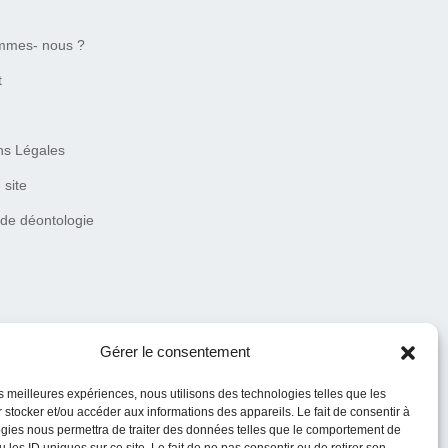
mmes- nous ?
t
ns Légales
 site
 de déontologie
Gérer le consentement
les meilleures expériences, nous utilisons des technologies telles que les
 stocker et/ou accéder aux informations des appareils. Le fait de consentir à
gies nous permettra de traiter des données telles que le comportement de