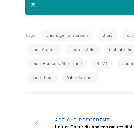
Tags:
aménagement urbain
Blois
cir
Les Montils
Loire à Vélo
mobilité do
pont François-Mitterrand
REV4
sécur
vélo Blois
Ville de Blois
ARTICLE PRÉCÉDENT
Loir-et-Cher : dix anciens maires dist