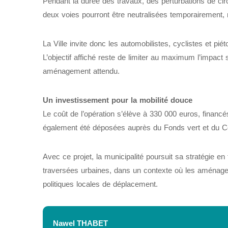
Pendant la durée des travaux, des perturbations de circ
deux voies pourront être neutralisées temporairement, 
La Ville invite donc les automobilistes, cyclistes et pié
L’objectif affiché reste de limiter au maximum l’impact
aménagement attendu.
Un investissement pour la mobilité douce
Le coût de l’opération s’élève à 330 000 euros, financ
également été déposées auprès du Fonds vert et du Co
Avec ce projet, la municipalité poursuit sa stratégie e
traversées urbaines, dans un contexte où les aménage
politiques locales de déplacement.
Nawel THABET