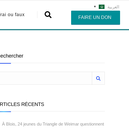
العربية
rai ou faux
FAIRE UN DON
echercher
RTICLES RÉCENTS
À Blois, 24 jeunes du Triangle de Weimar questionnent