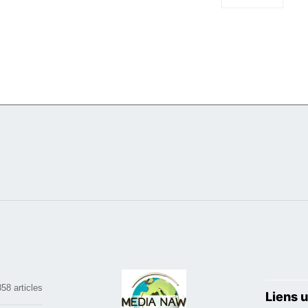
858 articles
Liens u