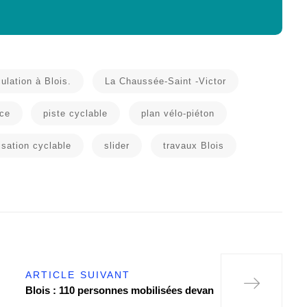
culation à Blois.
La Chaussée-Saint -Victor
uce
piste cyclable
plan vélo-piéton
isation cyclable
slider
travaux Blois
ARTICLE SUIVANT
Blois : 110 personnes mobilisées devan