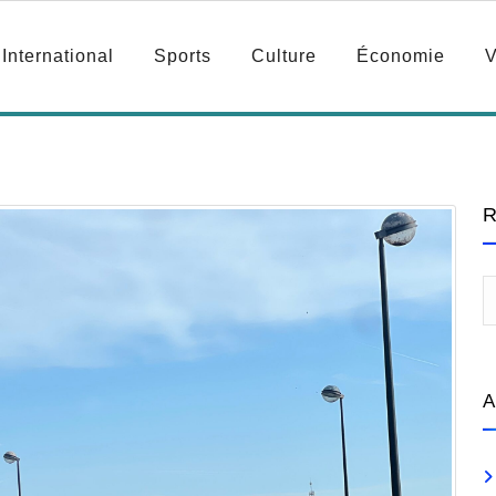
International
Sports
Culture
Économie
V
R
A