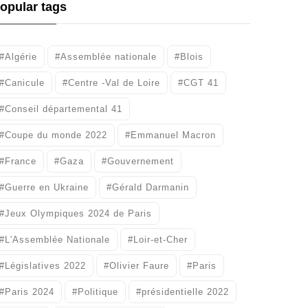
opular tags
#Algérie
#Assemblée nationale
#Blois
#Canicule
#Centre -Val de Loire
#CGT 41
#Conseil départemental 41
#Coupe du monde 2022
#Emmanuel Macron
#France
#Gaza
#Gouvernement
#Guerre en Ukraine
#Gérald Darmanin
#Jeux Olympiques 2024 de Paris
#L'Assemblée Nationale
#Loir-et-Cher
#Législatives 2022
#Olivier Faure
#Paris
#Paris 2024
#Politique
#présidentielle 2022