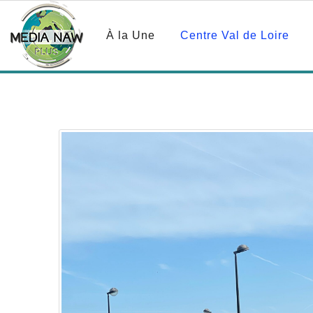
À la Une
Centre Val de Loire