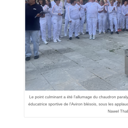
Le point culminant a été l'allumage du chaudron paral
éducatrice sportive de l'Aviron blésois, sous les appla
Nawel Thab