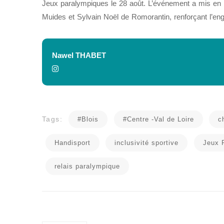
Jeux paralympiques le 28 août. L’événement a mis en 
Muides et Sylvain Noël de Romorantin, renforçant l’e
Nawel THABET
Tags:
#Blois
#Centre -Val de Loire
c
Handisport
inclusivité sportive
Jeux 
relais paralympique