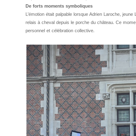
De forts moments symboliques
L’émotion était palpable lorsque Adrien Laroche, jeune L
relais à cheval depuis le porche du château. Ce momen
personnel et célébration collective.