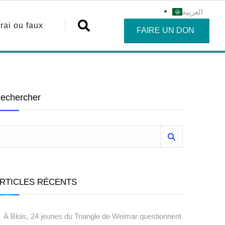
العربية
rai ou faux
FAIRE UN DON
echercher
RTICLES RÉCENTS
À Blois, 24 jeunes du Triangle de Weimar questionnent