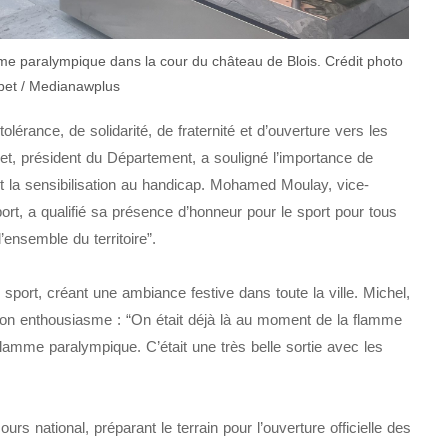
amme paralympique dans la cour du château de Blois. Crédit photo
et / Medianawplus
érance, de solidarité, de fraternité et d’ouverture vers les
uet, président du Département, a souligné l’importance de
et la sensibilisation au handicap. Mohamed Moulay, vice-
ort, a qualifié sa présence d’honneur pour le sport pour tous
’ensemble du territoire”.
sport, créant une ambiance festive dans toute la ville. Michel,
on enthousiasme : “On était déjà là au moment de la flamme
a flamme paralympique. C’était une très belle sortie avec les
rs national, préparant le terrain pour l’ouverture officielle des