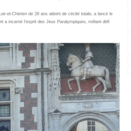
oir-et-Chérien de 28 ans atteint de cécité totale, a lancé le
t a incarné l’esprit des Jeux Paralympiques, mêlant défi