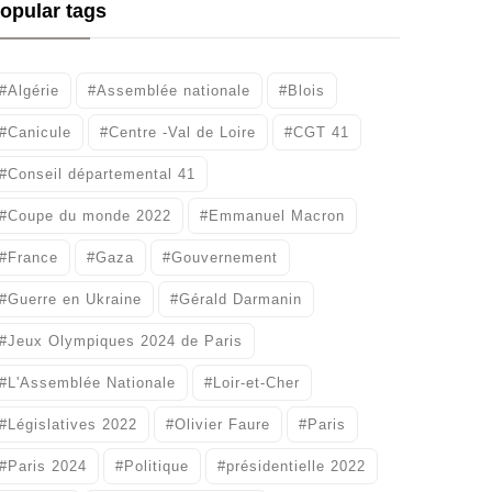
opular tags
#Algérie
#Assemblée nationale
#Blois
#Canicule
#Centre -Val de Loire
#CGT 41
#Conseil départemental 41
#Coupe du monde 2022
#Emmanuel Macron
#France
#Gaza
#Gouvernement
#Guerre en Ukraine
#Gérald Darmanin
#Jeux Olympiques 2024 de Paris
#L'Assemblée Nationale
#Loir-et-Cher
#Législatives 2022
#Olivier Faure
#Paris
#Paris 2024
#Politique
#présidentielle 2022