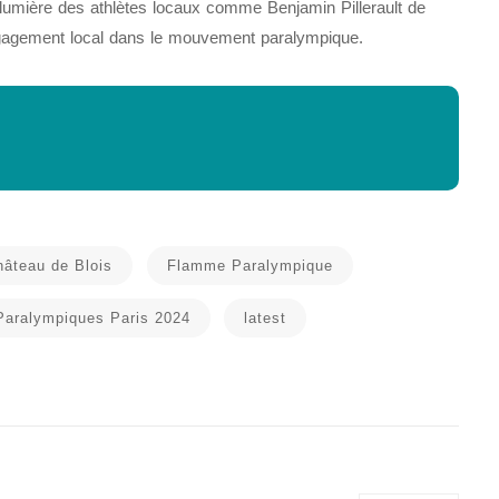
lumière des athlètes locaux comme Benjamin Pillerault de
ngagement local dans le mouvement paralympique.
hâteau de Blois
Flamme Paralympique
Paralympiques Paris 2024
latest