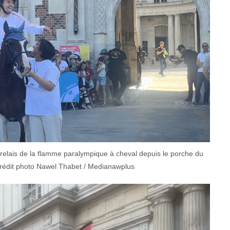
e relais de la flamme paralympique à cheval depuis le porche du
 Crédit photo Nawel Thabet / Medianawplus