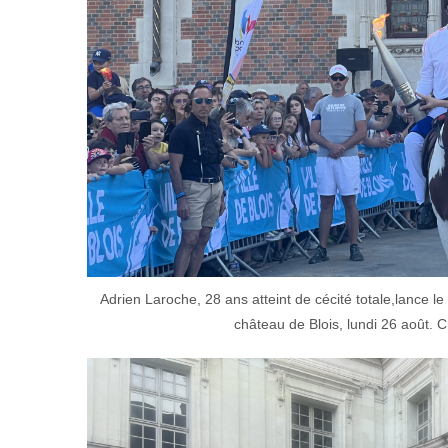
Adrien Laroche, 28 ans atteint de cécité totale,lance l
château de Blois, lundi 26 août.