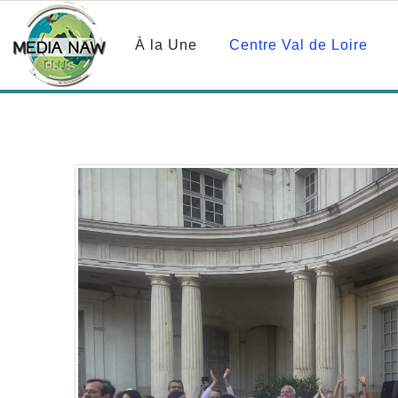
À la Une
Centre Val de Loire