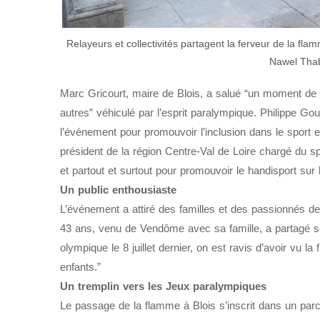
Relayeurs et collectivités partagent la ferveur de la fl
Nawel Thab
Marc Gricourt, maire de Blois, a salué “un moment de tol
autres” véhiculé par l’esprit paralympique. Philippe Go
l’événement pour promouvoir l’inclusion dans le sport 
président de la région Centre-Val de Loire chargé du sp
et partout et surtout pour promouvoir le handisport sur l
Un public enthousiaste
L’événement a attiré des familles et des passionnés de 
43 ans, venu de Vendôme avec sa famille, a partagé s
olympique le 8 juillet dernier, on est ravis d’avoir vu l
enfants.”
Un tremplin vers les Jeux paralympiques
Le passage de la flamme à Blois s’inscrit dans un parcou