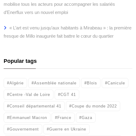
mobilise tous les acteurs pour accompagner les salariés
d’Enerflux vers un nouvel emploi
« L’art est venu jusqu’aux habitants à Mirabeau » : la première
fresque de Millo inaugurée fait battre le cœur du quartier
Popular tags
#Algérie
#Assemblée nationale
#Blois
#Canicule
#Centre -Val de Loire
#CGT 41
#Conseil départemental 41
#Coupe du monde 2022
#Emmanuel Macron
#France
#Gaza
#Gouvernement
#Guerre en Ukraine