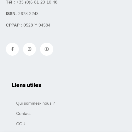
Tél :
+33 (0)6 81 29 10 48
ISSN:
2678-2243
CPPAP
: 0528 Y 94584
Liens utiles
Qui sommes- nous ?
Contact
CGU