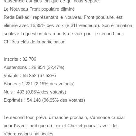
rassemble est plus fort que ce qui nous sépare.”
Le Nouveau Front populaire éliminé
Reda Belkadi, représentant le Nouveau Front populaire, est
éliminé avec 15,35% des voix (8 311 électeurs). Son élimination
soulève la question des reports de voix pour le second tour.
Chiffres clés de la participation
Inscrits : 82 706
Abstentions : 26 854 (32,47%)
Votants : 55 852 (67,53%)
Blancs : 1 221 (2,19% des votants)
Nuls : 483 (0,86% des votants)
Exprimés : 54 148 (96,95% des votants)
Le second tour, prévu dimanche prochain, s’annonce crucial
pour l’avenir politique du Loir-et-Cher et pourrait avoir des
répercussions nationales.