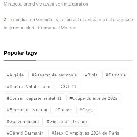
Mirabeau prend vie avant son inauguration
Incendies en Gironde : « Le feu est stabilisé, mais il progresse
toujours », alerte Emmanuel Macron
Popular tags
#Algérie
#Assemblée nationale
#Blois
#Canicule
#Centre -Val de Loire
#CGT 41
#Conseil départemental 41
#Coupe du monde 2022
#Emmanuel Macron
#France
#Gaza
#Gouvernement
#Guerre en Ukraine
#Gérald Darmanin
#Jeux Olympiques 2024 de Paris