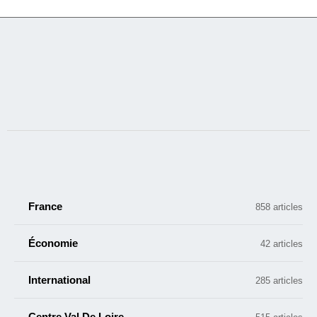
France
858 articles
Économie
42 articles
International
285 articles
Centre Val De Loire