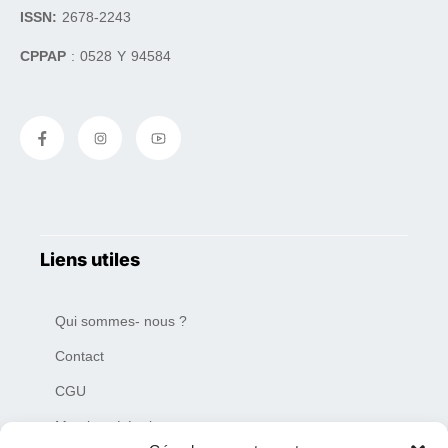
ISSN:
2678-2243
CPPAP
: 0528 Y 94584
Liens utiles
Qui sommes- nous ?
Contact
CGU
Mentions Légales