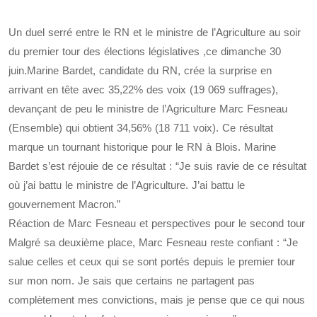
Un duel serré entre le RN et le ministre de l’Agriculture au soir
du premier tour des élections législatives ,ce dimanche 30
juin.Marine Bardet, candidate du RN, crée la surprise en
arrivant en tête avec 35,22% des voix (19 069 suffrages),
devançant de peu le ministre de l’Agriculture Marc Fesneau
(Ensemble) qui obtient 34,56% (18 711 voix). Ce résultat
marque un tournant historique pour le RN à Blois. Marine
Bardet s’est réjouie de ce résultat : “Je suis ravie de ce résultat
où j’ai battu le ministre de l’Agriculture. J’ai battu le
gouvernement Macron.”
Réaction de Marc Fesneau et perspectives pour le second tour
Malgré sa deuxième place, Marc Fesneau reste confiant : “Je
salue celles et ceux qui se sont portés depuis le premier tour
sur mon nom. Je sais que certains ne partagent pas
complètement mes convictions, mais je pense que ce qui nous