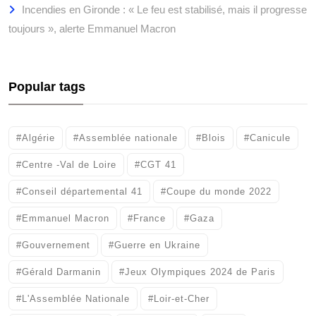
Incendies en Gironde : « Le feu est stabilisé, mais il progresse
toujours », alerte Emmanuel Macron
Popular tags
#Algérie
#Assemblée nationale
#Blois
#Canicule
#Centre -Val de Loire
#CGT 41
#Conseil départemental 41
#Coupe du monde 2022
#Emmanuel Macron
#France
#Gaza
#Gouvernement
#Guerre en Ukraine
#Gérald Darmanin
#Jeux Olympiques 2024 de Paris
#L'Assemblée Nationale
#Loir-et-Cher