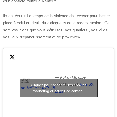
d’un contrôle routier à Nanterre.
Ils ont écrit « Le temps de la violence doit cesser pour laisser
place à celui du deuil, du dialogue et de la reconstruction ..Ce
sont vos biens que vous détruisez, vos quartiers , vos villes,
vos lieux d’épanouissement et de proximité».
— Kylian Mbappé
🇫🇷
(@KMbappe)
June 30,
Cliquez pour accepter les cookies
pic.twitter.com/GcjB6goO5v
marketing et activer ce contenu
2023