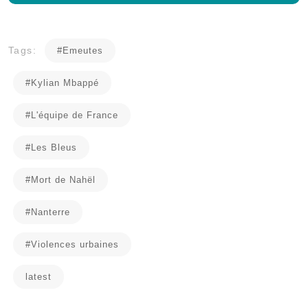
Tags:
#Emeutes
#Kylian Mbappé
#L'équipe de France
#Les Bleus
#Mort de Nahël
#Nanterre
#Violences urbaines
latest