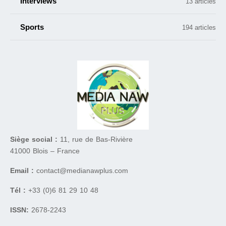
Interviews
13 articles
Sports
194 articles
Siège social :
11, rue de Bas-Rivière
41000 Blois – France
Email :
contact@medianawplus.com
Tél :
+33 (0)6 81 29 10 48
ISSN:
2678-2243