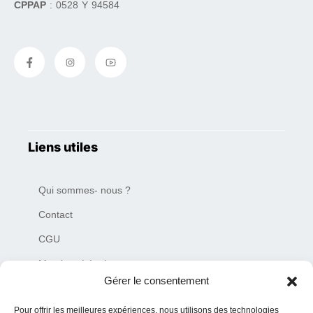
CPPAP
: 0528 Y 94584
Liens utiles
Qui sommes- nous ?
Contact
CGU
Mentions Légales
Gérer le consentement
Plan du site
Pour offrir les meilleures expériences, nous utilisons des technologies
Charte de déontologie