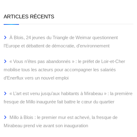
ARTICLES RÉCENTS
À Blois, 24 jeunes du Triangle de Weimar questionnent
l’Europe et débattent de démocratie, d’environnement
« Vous n’êtes pas abandonnés » : le préfet de Loir-et-Cher
mobilise tous les acteurs pour accompagner les salariés
d’Enerflux vers un nouvel emploi
« L’art est venu jusqu’aux habitants à Mirabeau » : la première
fresque de Millo inaugurée fait battre le cœur du quartier
Millo à Blois : le premier mur est achevé, la fresque de
Mirabeau prend vie avant son inauguration