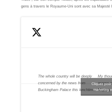
gens à travers le Royaume-Uni sont avec sa Majesté la 
The whole country will be deeply
My thoug
concerned by the news from
across o
Cliquez pour
marketing e
Buckingham Palace this lunchtime.
Majesty 