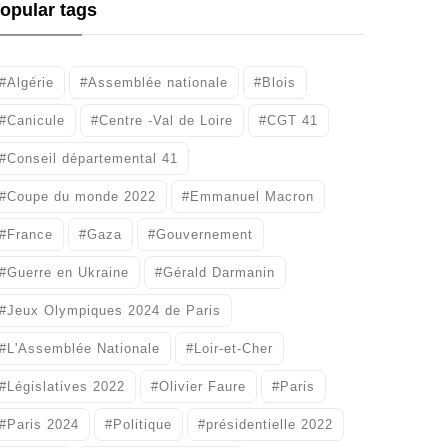
opular tags
#Algérie
#Assemblée nationale
#Blois
#Canicule
#Centre -Val de Loire
#CGT 41
#Conseil départemental 41
#Coupe du monde 2022
#Emmanuel Macron
#France
#Gaza
#Gouvernement
#Guerre en Ukraine
#Gérald Darmanin
#Jeux Olympiques 2024 de Paris
#L'Assemblée Nationale
#Loir-et-Cher
#Législatives 2022
#Olivier Faure
#Paris
#Paris 2024
#Politique
#présidentielle 2022