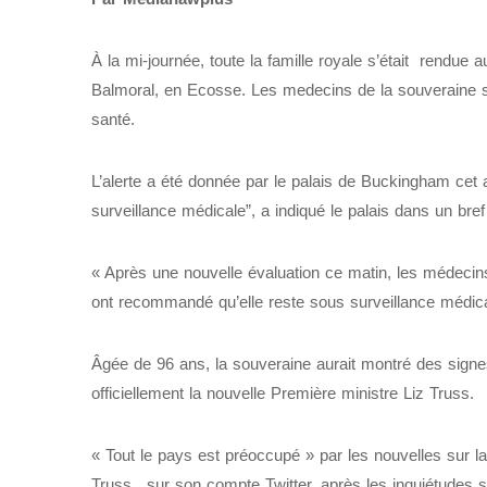
À la mi-journée, toute la famille royale s’était rendue 
Balmoral, en Ecosse. Les medecins de la souveraine se
santé.
L’alerte a été donnée par le palais de Buckingham cet 
surveillance médicale”, a indiqué le palais dans un br
« Après une nouvelle évaluation ce matin, les médecin
ont recommandé qu’elle reste sous surveillance médicale
Âgée de 96 ans, la souveraine aurait montré des sign
officiellement la nouvelle Première ministre Liz Truss.
« Tout le pays est préoccupé » par les nouvelles sur la 
Truss , sur son compte Twitter, après les inquiétudes