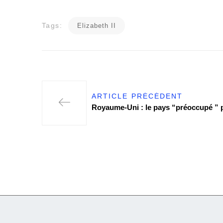
Tags:
Elizabeth II
ARTICLE PRÉCÉDENT
Royaume-Uni : le pays “préoccupé ” 