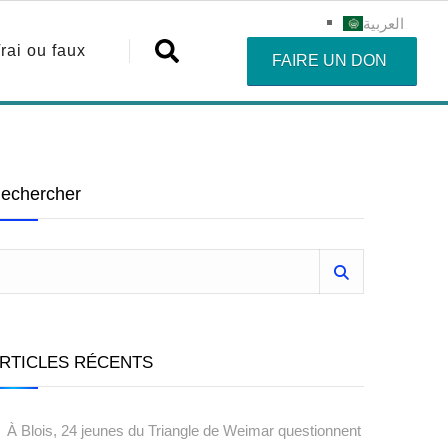
العربية
rai ou faux
FAIRE UN DON
echercher
RTICLES RÉCENTS
À Blois, 24 jeunes du Triangle de Weimar questionnent