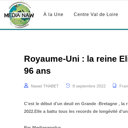
À la Une
Centre Val de Loire
Royaume-Uni : la reine Eli
96 ans
Nawel THABET
8 septembre 2022
Fran
C’est le début d’un deuil en Grande -Bretagne , la 
2022.Elle a battu tous les records de longévité d’un
Par Medianawplus