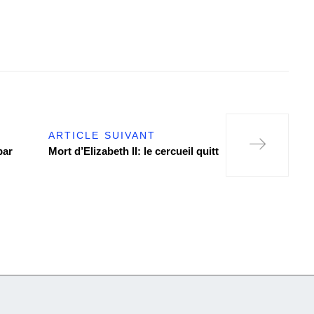
ARTICLE SUIVANT
par
Mort d’Elizabeth II: le cercueil quitt