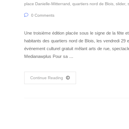
place Danielle-Mitterrand
,
quartiers nord de Blois
,
slider
,
0 Comments
Une troisième édition placée sous le signe de la fête
habitants des quartiers nord de Blois, les vendredi 29 
événement culturel gratuit mêlant arts de rue, spectacl
Medianawplus Pour sa …
Continue Reading