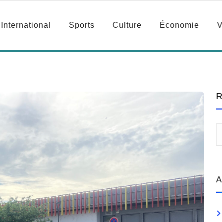
International
Sports
Culture
Économie
V
R
A