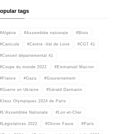
opular tags
#Algérie
#Assemblée nationale
#Blois
#Canicule
#Centre -Val de Loire
#CGT 41
#Conseil départemental 41
#Coupe du monde 2022
#Emmanuel Macron
#France
#Gaza
#Gouvernement
#Guerre en Ukraine
#Gérald Darmanin
#Jeux Olympiques 2024 de Paris
#L'Assemblée Nationale
#Loir-et-Cher
#Législatives 2022
#Olivier Faure
#Paris