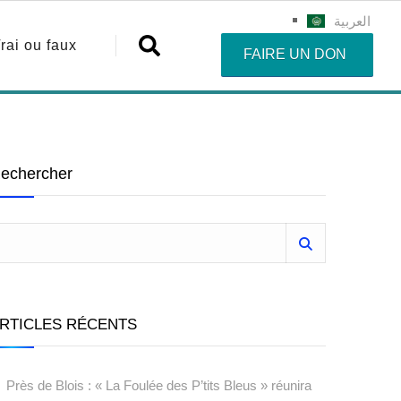
العربية
rai ou faux
FAIRE UN DON
echercher
RTICLES RÉCENTS
Près de Blois : « La Foulée des P’tits Bleus » réunira