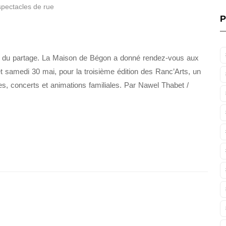
spectacles de rue
P
 et du partage. La Maison de Bégon a donné rendez-vous aux
et samedi 30 mai, pour la troisième édition des Ranc’Arts, un
es, concerts et animations familiales. Par Nawel Thabet /