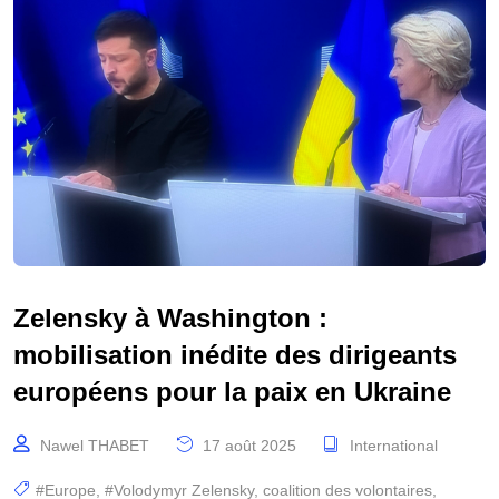
Zelensky à Washington :
mobilisation inédite des dirigeants
européens pour la paix en Ukraine
Nawel THABET
17 août 2025
International
#Europe
,
#Volodymyr Zelensky
,
coalition des volontaires
,