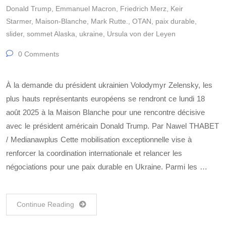
Donald Trump
,
Emmanuel Macron
,
Friedrich Merz
,
Keir
Starmer
,
Maison-Blanche
,
Mark Rutte.
,
OTAN
,
paix durable
,
slider
,
sommet Alaska
,
ukraine
,
Ursula von der Leyen
0 Comments
À la demande du président ukrainien Volodymyr Zelensky, les
plus hauts représentants européens se rendront ce lundi 18
août 2025 à la Maison Blanche pour une rencontre décisive
avec le président américain Donald Trump. Par Nawel THABET
/ Medianawplus Cette mobilisation exceptionnelle vise à
renforcer la coordination internationale et relancer les
négociations pour une paix durable en Ukraine. Parmi les …
Continue Reading