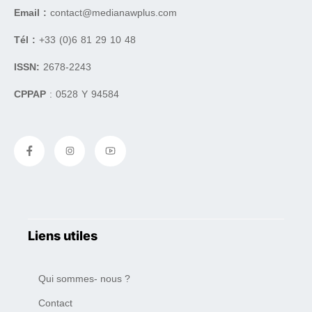
Email :
contact@medianawplus.com
Tél :
+33 (0)6 81 29 10 48
ISSN:
2678-2243
CPPAP
: 0528 Y 94584
Liens utiles
Qui sommes- nous ?
Contact