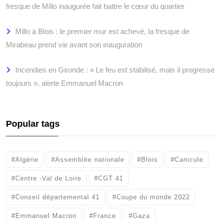
fresque de Millo inaugurée fait battre le cœur du quartier
Millo à Blois : le premier mur est achevé, la fresque de
Mirabeau prend vie avant son inauguration
Incendies en Gironde : « Le feu est stabilisé, mais il progresse
toujours », alerte Emmanuel Macron
Popular tags
#Algérie
#Assemblée nationale
#Blois
#Canicule
#Centre -Val de Loire
#CGT 41
#Conseil départemental 41
#Coupe du monde 2022
#Emmanuel Macron
#France
#Gaza