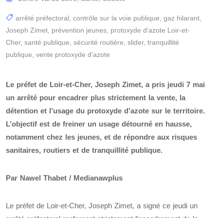
arrêté préfectoral
,
contrôle sur la voie publique
,
gaz hilarant
,
Joseph Zimet
,
prévention jeunes
,
protoxyde d’azote Loir-et-
Cher
,
santé publique
,
sécurité routière
,
slider
,
tranquillité
publique
,
vente protoxyde d’azote
Le préfet de Loir-et-Cher, Joseph Zimet, a pris jeudi 7 mai
un arrêté pour encadrer plus strictement la vente, la
détention et l’usage du protoxyde d’azote sur le territoire.
L’objectif est de freiner un usage détourné en hausse,
notamment chez les jeunes, et de répondre aux risques
sanitaires, routiers et de tranquillité publique.
Par Nawel Thabet / Medianawplus
Le préfet de Loir-et-Cher, Joseph Zimet, a signé ce jeudi un