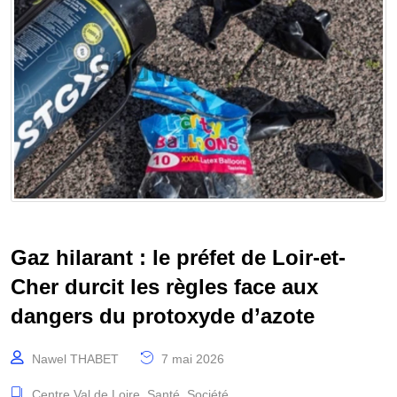
Gaz hilarant : le préfet de Loir-et-
Cher durcit les règles face aux
dangers du protoxyde d’azote
Nawel THABET
7 mai 2026
Centre Val de Loire
,
Santé
,
Société