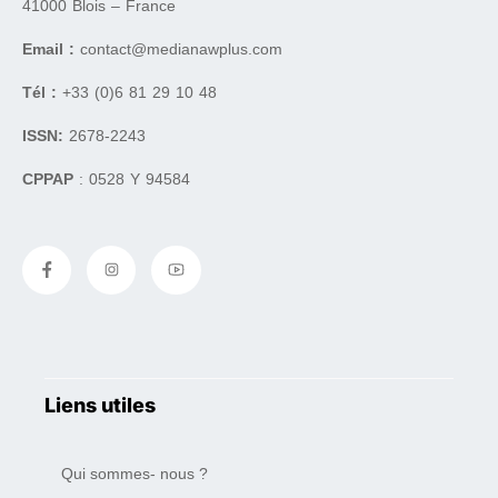
41000 Blois – France
Email :
contact@medianawplus.com
Tél :
+33 (0)6 81 29 10 48
ISSN:
2678-2243
CPPAP
: 0528 Y 94584
Liens utiles
Qui sommes- nous ?