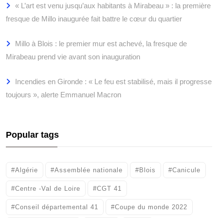
« L’art est venu jusqu’aux habitants à Mirabeau » : la première
fresque de Millo inaugurée fait battre le cœur du quartier
Millo à Blois : le premier mur est achevé, la fresque de
Mirabeau prend vie avant son inauguration
Incendies en Gironde : « Le feu est stabilisé, mais il progresse
toujours », alerte Emmanuel Macron
Popular tags
#Algérie
#Assemblée nationale
#Blois
#Canicule
#Centre -Val de Loire
#CGT 41
#Conseil départemental 41
#Coupe du monde 2022