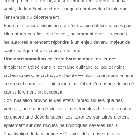
arrêté préfectoral renforçant strictement l’encadrement de la
vente, de la détention et de l’usage du protoxyde d’azote sur
l’ensemble du département.
Face à la hausse inquiétante de l’utilisation détournée du « gaz
hilarant » à des fins récréatives, notamment chez les jeunes,
les autorités entendent répondre à un enjeu devenu majeur de
santé publique et de sécurité routière.
Une consommation en forte hausse chez les jeunes
Initialement utilisé dans le domaine culinaire ou par certains
professionnels, le protoxyde d’azote — plus connu sous le nom
de « gaz hilarant » — fait aujourd’hui l’objet d’un usage détourné
particulièrement préoccupant.
Son inhalation provoque des effets immédiats tels que des
vertiges, une perte de vigilance, des troubles de la coordination
ou encore une désorientation. Les autorités sanitaires alertent
également sur des risques neurologiques sévères liés à
l’inactivation de la vitamine B12, avec des conséquences