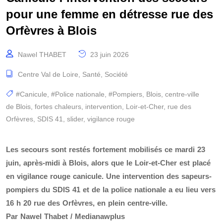
pour une femme en détresse rue des
Orfèvres à Blois
Nawel THABET
23 juin 2026
Centre Val de Loire
,
Santé
,
Société
#Canicule
,
#Police nationale
,
#Pompiers
,
Blois
,
centre-ville
de Blois
,
fortes chaleurs
,
intervention
,
Loir-et-Cher
,
rue des
Orfèvres
,
SDIS 41
,
slider
,
vigilance rouge
Les secours sont restés fortement mobilisés ce mardi 23
juin, après-midi à Blois, alors que le Loir-et-Cher est placé
en vigilance rouge canicule. Une intervention des sapeurs-
pompiers du SDIS 41 et de la police nationale a eu lieu vers
16 h 20 rue des Orfèvres, en plein centre-ville.
Par Nawel Thabet / Medianawplus