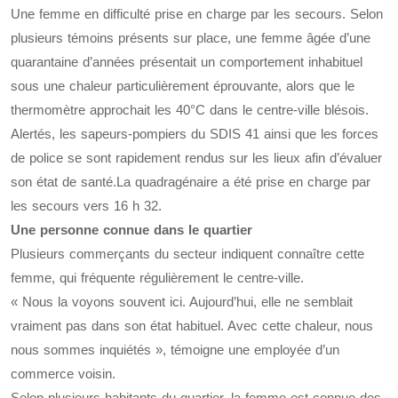
Une femme en difficulté prise en charge par les secours. Selon
plusieurs témoins présents sur place, une femme âgée d’une
quarantaine d’années présentait un comportement inhabituel
sous une chaleur particulièrement éprouvante, alors que le
thermomètre approchait les 40°C dans le centre-ville blésois.
Alertés, les sapeurs-pompiers du SDIS 41 ainsi que les forces
de police se sont rapidement rendus sur les lieux afin d’évaluer
son état de santé.La quadragénaire a été prise en charge par
les secours vers 16 h 32.
Une personne connue dans le quartier
Plusieurs commerçants du secteur indiquent connaître cette
femme, qui fréquente régulièrement le centre-ville.
« Nous la voyons souvent ici. Aujourd’hui, elle ne semblait
vraiment pas dans son état habituel. Avec cette chaleur, nous
nous sommes inquiétés », témoigne une employée d’un
commerce voisin.
Selon plusieurs habitants du quartier, la femme est connue des