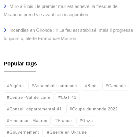
Millo à Blois : le premier mur est achevé, la fresque de
Mirabeau prend vie avant son inauguration
Incendies en Gironde : « Le feu est stabilisé, mais il progresse
toujours », alerte Emmanuel Macron
Popular tags
#Algérie
#Assemblée nationale
#Blois
#Canicule
#Centre -Val de Loire
#CGT 41
#Conseil départemental 41
#Coupe du monde 2022
#Emmanuel Macron
#France
#Gaza
#Gouvernement
#Guerre en Ukraine