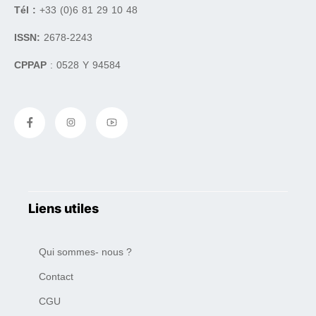
Tél :
+33 (0)6 81 29 10 48
ISSN:
2678-2243
CPPAP
: 0528 Y 94584
Liens utiles
Qui sommes- nous ?
Contact
CGU