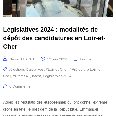
Législatives 2024 : modalités de
dépôt des candidatures en Loir-et-
Cher
Nawel THABET
12 juin 2024
France
#élections législatives
,
#Loir-et-Cher
,
#Préfecture Loir- et-
Cher
,
#Préfet 41
,
latest
,
Législatives 2024
0 Comments
Après les résultats des européennes qui ont donné l’extrême
droite en tête, le président de la République, Emmanuel