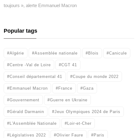
toujours », alerte Emmanuel Macron
Popular tags
#Algérie
#Assemblée nationale
#Blois
#Canicule
#Centre -Val de Loire
#CGT 41
#Conseil départemental 41
#Coupe du monde 2022
#Emmanuel Macron
#France
#Gaza
#Gouvernement
#Guerre en Ukraine
#Gérald Darmanin
#Jeux Olympiques 2024 de Paris
#L'Assemblée Nationale
#Loir-et-Cher
#Législatives 2022
#Olivier Faure
#Paris