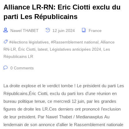
Alliance LR-RN: Eric Ciotti exclu du
parti Les Républicains
Nawel THABET
12 juin 2024
France
#élections législatives
,
#Rassemblement national
,
Alliance
RN-LR
,
Éric Ciotti
,
latest
,
Législatives anticipées 2024
,
Les
Républicains LR
0 Comments
La droite explose et le verdict tombe ! Le président du parti Les
Républicains,Éric Ciotti, exclu du parti lors d’une réunion en
bureau politique tenue, ce mercredi 12 juin, par les grandes
figures de droite les LR.Ces derniers ont prononcé l’exclusion
de leur président. Par Nawel Thabet / Medianawplus Au
lendemain de son annonce d’allier le Rassemblement nationale