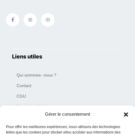
Liens utiles
Qui sommes- nous ?
Contact
CGU
Mentions Légales
Gérer le consentement
Plan du site
Pour offrir les meilleures expériences, nous utilisons des technologies
Charte de déontologie
telles que les cookies pour stocker et/ou accéder aux informations des