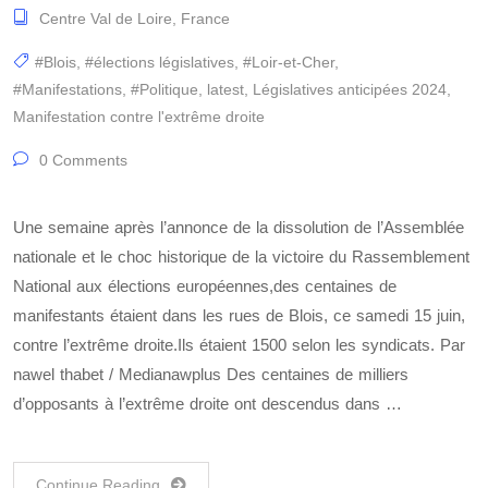
Centre Val de Loire
,
France
#Blois
,
#élections législatives
,
#Loir-et-Cher
,
#Manifestations
,
#Politique
,
latest
,
Législatives anticipées 2024
,
Manifestation contre l'extrême droite
0 Comments
Une semaine après l’annonce de la dissolution de l’Assemblée
nationale et le choc historique de la victoire du Rassemblement
National aux élections européennes,des centaines de
manifestants étaient dans les rues de Blois, ce samedi 15 juin,
contre l’extrême droite.Ils étaient 1500 selon les syndicats. Par
nawel thabet / Medianawplus Des centaines de milliers
d’opposants à l’extrême droite ont descendus dans …
Continue Reading