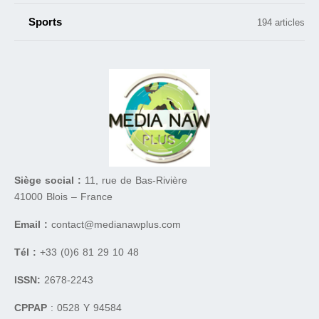
Sports
194 articles
Siège social :
11, rue de Bas-Rivière
41000 Blois – France
Email :
contact@medianawplus.com
Tél :
+33 (0)6 81 29 10 48
ISSN:
2678-2243
CPPAP
: 0528 Y 94584