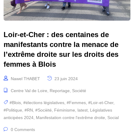
Loir-et-Cher : des centaines de
manifestants contre la menace de
l’extrême droite sur les droits des
femmes à Blois
Nawel THABET
23 juin 2024
Centre Val de Loire
,
Reportage
,
Société
#Blois
,
#élections législatives
,
#Femmes
,
#Loir-et-Cher
,
#Politique
,
#RN
,
#Socièté
,
Féminisme
,
latest
,
Législatives
anticipées 2024
,
Manifestation contre l'extrême droite
,
Social
0 Comments