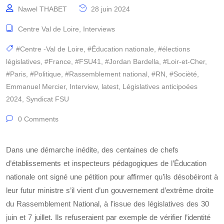
Nawel THABET
28 juin 2024
Centre Val de Loire
,
Interviews
#Centre -Val de Loire
,
#Éducation nationale
,
#élections
législatives
,
#France
,
#FSU41
,
#Jordan Bardella
,
#Loir-et-Cher
,
#Paris
,
#Politique
,
#Rassemblement national
,
#RN
,
#Socièté
,
Emmanuel Mercier
,
Interview
,
latest
,
Législatives anticipoées
2024
,
Syndicat FSU
0 Comments
Dans une démarche inédite, des centaines de chefs
d’établissements et inspecteurs pédagogiques de l’Éducation
nationale ont signé une pétition pour affirmer qu’ils désobéiront à
leur futur ministre s’il vient d’un gouvernement d’extrême droite
du Rassemblement National, à l’issue des législatives des 30
juin et 7 juillet. Ils refuseraient par exemple de vérifier l’identité