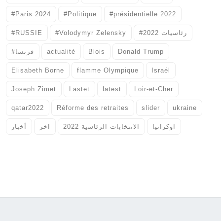
#Paris 2024
#Politique
#présidentielle 2022
#RUSSIE
#Volodymyr Zelensky
#رئاسيات 2022
#فرنسا
actualité
Blois
Donald Trump
Elisabeth Borne
flamme Olympique
Israél
Joseph Zimet
Lastet
latest
Loir-et-Cher
qatar2022
Réforme des retraites
slider
ukraine
اوكرانيا
الانتخابات الرئاسية 2022
اخر
أخبار