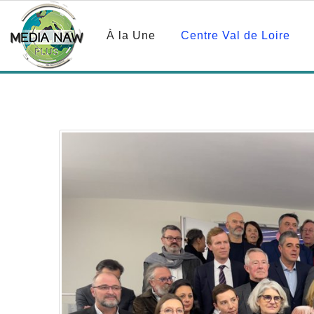
À la Une
Centre Val de Loire