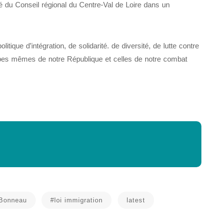
é du Conseil régional du Centre-Val de Loire dans un
itique d’intégration, de solidarité. de diversité, de lutte contre
ncipes mêmes de notre République et celles de notre combat
 Bonneau
#loi immigration
latest