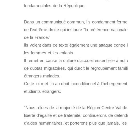
fondamentales de la République.
Dans un communiqué commun, Ils condamnent fermemen
de l’extrême droite qui instaure “la préférence nation
de la France.”
Ils voient dans ce texte également une attaque contre l
les femmes et les enfants.
Il remet en cause la culture d’accueil essentielle à not
de quotas migratoires, qui durcit le regroupement familia
étrangers malades.
Cette loi met fin au droit inconditionnel à l’hébergeme
étudiants étrangers.
“Nous, élues de la majorité de la Région Centre-Val de
liberté d’égalité et de fraternité, continuerons de défend
d’aides humanitaires, et porterons plus que jamais, les