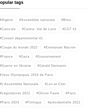
opular tags
#Algérie
#Assemblée nationale
#Blois
#Canicule
#Centre -Val de Loire
#CGT 41
#Conseil départemental 41
#Coupe du monde 2022
#Emmanuel Macron
#France
#Gaza
#Gouvernement
#Guerre en Ukraine
#Gérald Darmanin
#Jeux Olympiques 2024 de Paris
#L'Assemblée Nationale
#Loir-et-Cher
#Législatives 2022
#Olivier Faure
#Paris
#Paris 2024
#Politique
#présidentielle 2022