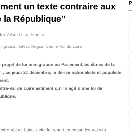
P
ent un texte contraire aux
 la République”
re Val de Loire
,
France
migration
,
latest
,
Région Centre-Val de Loire
projet de loi immigration au Parlement,les élu-es de la
, ce jeudi 21 décembre, la dérive nationaliste et populiste
ment.
tre-Val de Loire estiment qu’il s’agit d’une loi de
ublique.
entre-Val de Loire, cette loi remet en cause les valeurs