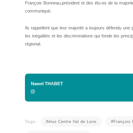
François Bonneau,président et des élu-es de la majorit
communiqué.
Ils rappellent que leur majorité a toujours défendu une pol
les inégalités et les discriminations qui fonde les pri
régional.
Nawel THABET
Tags:
#élus Centre Val de Loire
#François