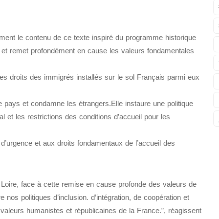
t le contenu de ce texte inspiré du programme historique
ale et remet profondément en cause les valeurs fondamentales
es droits des immigrés installés sur le sol Français parmi eux
re pays et condamne les étrangers.Elle instaure une politique
l et les restrictions des conditions d’accueil pour les
nt d’urgence et aux droits fondamentaux de l’accueil des
 Loire, face à cette remise en cause profonde des valeurs de
re nos politiques d’inclusion. d’intégration, de coopération et
 valeurs humanistes et républicaines de la France.”, réagissent