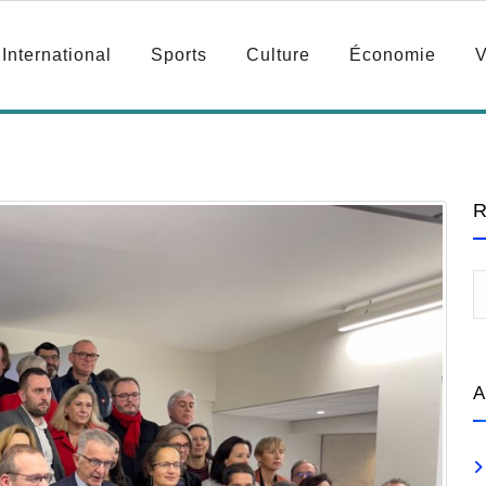
International
Sports
Culture
Économie
V
R
A