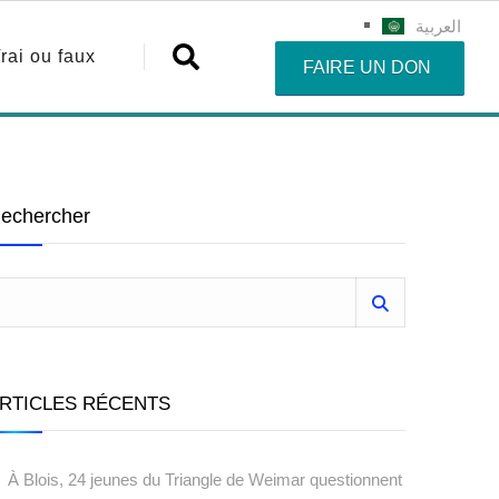
العربية
rai ou faux
FAIRE UN DON
echercher
RTICLES RÉCENTS
À Blois, 24 jeunes du Triangle de Weimar questionnent