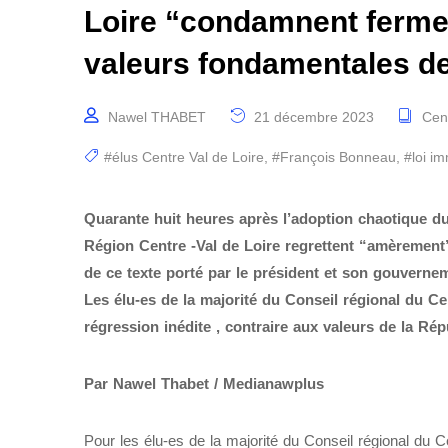
Loire “condamnent fermem
valeurs fondamentales de
Nawel THABET
21 décembre 2023
Cent
#élus Centre Val de Loire
,
#François Bonneau
,
#loi im
Quarante huit heures après l’adoption chaotique du 
Région Centre -Val de Loire regrettent “amèrement” 
de ce texte porté par le président et son gouverne
Les élu-es de la majorité du Conseil régional du Cen
régression inédite , contraire aux valeurs de la Rép
Par Nawel Thabet / Medianawplus
Pour les élu-es de la majorité du Conseil régional du C