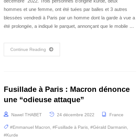
décembre 2022. Trois personnes d’origine kurde, deux
hommes et une femme, ont été tuées par balles et 3 autres
blessées vendredi à Paris par un homme dont la garde à vue a
été prolongée, a indiqué le parquet, annonçant que le mobile …
Continue Reading
Fusillade à Paris : Macron dénonce
une “odieuse attaque”
Nawel THABET
24 décembre 2022
France
#Emmanuel Macron
,
#Fusillade à Paris
,
#Gérald Darmanin
,
#Kurde