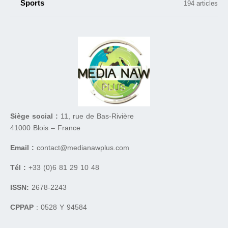
Sports
194 articles
Siège social :
11, rue de Bas-Rivière
41000 Blois – France
Email :
contact@medianawplus.com
Tél :
+33 (0)6 81 29 10 48
ISSN:
2678-2243
CPPAP
: 0528 Y 94584