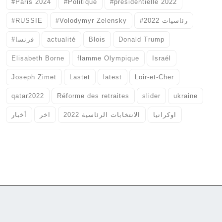
#Paris 2024
#Politique
#présidentielle 2022
#RUSSIE
#Volodymyr Zelensky
#رئاسيات 2022
#فرنسا
actualité
Blois
Donald Trump
Elisabeth Borne
flamme Olympique
Israél
Joseph Zimet
Lastet
latest
Loir-et-Cher
qatar2022
Réforme des retraites
slider
ukraine
اوكرانيا
الانتخابات الرئاسية 2022
اخر
أخبار