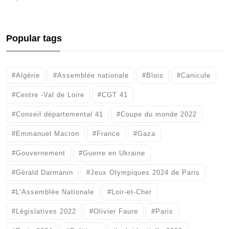
Popular tags
#Algérie
#Assemblée nationale
#Blois
#Canicule
#Centre -Val de Loire
#CGT 41
#Conseil départemental 41
#Coupe du monde 2022
#Emmanuel Macron
#France
#Gaza
#Gouvernement
#Guerre en Ukraine
#Gérald Darmanin
#Jeux Olympiques 2024 de Paris
#L'Assemblée Nationale
#Loir-et-Cher
#Législatives 2022
#Olivier Faure
#Paris