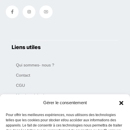
Liens utiles
Qui sommes- nous ?
Contact
CGU
Mentions Légales
Gérer le consentement
Plan du site
Pour offrir les meilleures expériences, nous utilisons des technologies
Charte de déontologie
telles que les cookies pour stocker et/ou accéder aux informations des
appareils. Le fait de consentir à ces technologies nous permettra de traiter