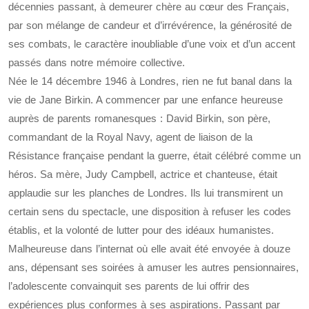
décennies passant, à demeurer chère au cœur des Français,
par son mélange de candeur et d’irrévérence, la générosité de
ses combats, le caractère inoubliable d’une voix et d’un accent
passés dans notre mémoire collective.
Née le 14 décembre 1946 à Londres, rien ne fut banal dans la
vie de Jane Birkin. A commencer par une enfance heureuse
auprès de parents romanesques : David Birkin, son père,
commandant de la Royal Navy, agent de liaison de la
Résistance française pendant la guerre, était célébré comme un
héros. Sa mère, Judy Campbell, actrice et chanteuse, était
applaudie sur les planches de Londres. Ils lui transmirent un
certain sens du spectacle, une disposition à refuser les codes
établis, et la volonté de lutter pour des idéaux humanistes.
Malheureuse dans l’internat où elle avait été envoyée à douze
ans, dépensant ses soirées à amuser les autres pensionnaires,
l’adolescente convainquit ses parents de lui offrir des
expériences plus conformes à ses aspirations. Passant par