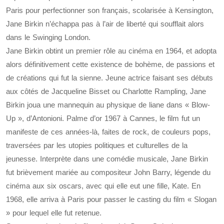
Paris pour perfectionner son français, scolarisée à Kensington,
Jane Birkin n’échappa pas à l’air de liberté qui soufflait alors
dans le Swinging London.
Jane Birkin obtint un premier rôle au cinéma en 1964, et adopta
alors définitivement cette existence de bohème, de passions et
de créations qui fut la sienne. Jeune actrice faisant ses débuts
aux côtés de Jacqueline Bisset ou Charlotte Rampling, Jane
Birkin joua une mannequin au physique de liane dans « Blow-
Up », d’Antonioni. Palme d’or 1967 à Cannes, le film fut un
manifeste de ces années-là, faites de rock, de couleurs pops,
traversées par les utopies politiques et culturelles de la
jeunesse. Interprète dans une comédie musicale, Jane Birkin
fut brièvement mariée au compositeur John Barry, légende du
cinéma aux six oscars, avec qui elle eut une fille, Kate. En
1968, elle arriva à Paris pour passer le casting du film « Slogan
» pour lequel elle fut retenue.