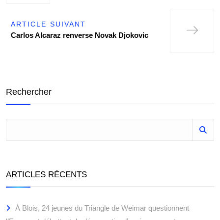
ARTICLE SUIVANT
Carlos Alcaraz renverse Novak Djokovic
Rechercher
ARTICLES RÉCENTS
À Blois, 24 jeunes du Triangle de Weimar questionnent