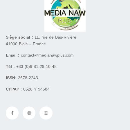
Siège social :
11, rue de Bas-Rivière
41000 Blois – France
Email :
contact@medianawplus.com
Tél :
+33 (0)6 81 29 10 48
ISSN:
2678-2243
CPPAP
: 0528 Y 94584