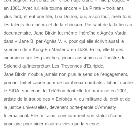
en 1981. Avec lui, elle tourna encore « La Pirate » trois ans
plus tard, et eut une fille, Lou Doillon, qui, à son tour, mêla tous
les talents du cinéma et de la chanson. Passant de la fiction au
documentaire, Jane Birkin fut même l’héroïne d’Agnès Varda
dans « Jane B. par Agnès V. », pour qui elle écrivit aussi le
scénario de « Kung-Fu Master » en 1988. Enfin, elle fit des
incursions sur les planches, jouant aussi bien au Théâtre du
Splendid qu’interprétant Les Troyennes d’Euripide.
Jane Birkin n’oublia jamais non plus le sens de l’engagement,
prenant fait et cause pour de nombreux combats : luttant contre
le SIDA, soutenant le Téléthon dont elle fut marraine en 2001,
artiste de la troupe des « Enfoirés », ou militante du droit et de
la justice universelles, devenant porte-parole d’Amnesty
International. Elle mit ainsi constamment son statut d’icône
populaire pour aider d’autres vies que la sienne.