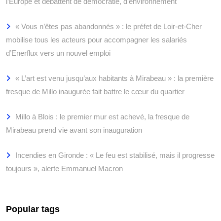
l’Europe et débattent de démocratie, d’environnement
« Vous n’êtes pas abandonnés » : le préfet de Loir-et-Cher
mobilise tous les acteurs pour accompagner les salariés
d’Enerflux vers un nouvel emploi
« L’art est venu jusqu’aux habitants à Mirabeau » : la première
fresque de Millo inaugurée fait battre le cœur du quartier
Millo à Blois : le premier mur est achevé, la fresque de
Mirabeau prend vie avant son inauguration
Incendies en Gironde : « Le feu est stabilisé, mais il progresse
toujours », alerte Emmanuel Macron
Popular tags