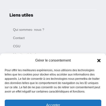
Liens utiles
Qui sommes- nous ?
Contact
CGU
Mentions Légales
Gérer le consentement
Plan du site
Pour offrir les meilleures expériences, nous utilisons des technologies
Charte de déontologie
telles que les cookies pour stocker et/ou accéder aux informations des
appareils. Le fait de consentir à ces technologies nous permettra de traiter
des données telles que le comportement de navigation ou les ID uniques
sur ce site. Le fait de ne pas consentir ou de retirer son consentement peut
avoir un effet négatif sur certaines caractéristiques et fonctions.
Accepter