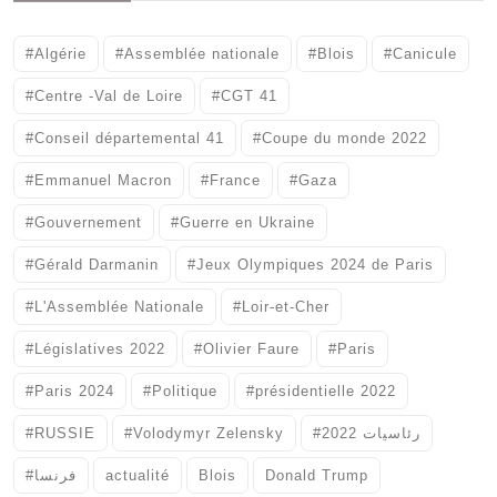
#Algérie
#Assemblée nationale
#Blois
#Canicule
#Centre -Val de Loire
#CGT 41
#Conseil départemental 41
#Coupe du monde 2022
#Emmanuel Macron
#France
#Gaza
#Gouvernement
#Guerre en Ukraine
#Gérald Darmanin
#Jeux Olympiques 2024 de Paris
#L'Assemblée Nationale
#Loir-et-Cher
#Législatives 2022
#Olivier Faure
#Paris
#Paris 2024
#Politique
#présidentielle 2022
#RUSSIE
#Volodymyr Zelensky
#رئاسيات 2022
#فرنسا
actualité
Blois
Donald Trump