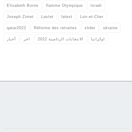
Elisabeth Borne
flamme Olympique
Israél
Joseph Zimet
Lastet
latest
Loir-et-Cher
qatar2022
Réforme des retraites
slider
ukraine
اوكرانيا
الانتخابات الرئاسية 2022
اخر
أخبار