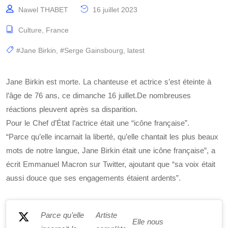
Nawel THABET
16 juillet 2023
Culture
,
France
#Jane Birkin
,
#Serge Gainsbourg
,
latest
Jane Birkin est morte. La chanteuse et actrice s’est éteinte à
l’âge de 76 ans, ce dimanche 16 juillet.De nombreuses
réactions pleuvent après sa disparition.
Pour le Chef d’État l’actrice était une “icône française”.
“Parce qu’elle incarnait la liberté, qu’elle chantait les plus beaux
mots de notre langue, Jane Birkin était une icône française”, a
écrit Emmanuel Macron sur Twitter, ajoutant que “sa voix était
aussi douce que ses engagements étaient ardents”.
Parce qu’elle
Artiste
Elle nous