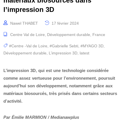
matériaux biosourcés dans
l’impression 3D
Nawel THABET
17 février 2024
Centre Val de Loire
,
Développement durable
,
France
#Centre -Val de Loire
,
#Gabrielle Sebti
,
#MYAGO 3D
,
Développement durable
,
L’impression 3D
,
latest
L’impression 3D, qui est une technologie considérée
comme assez vertueuse pour l’environnement, poursuit
aujourd’hui son développement, notamment grâce aux
matériaux biosourcés, très prisés dans certains secteurs
d’activité.
Par Émilie MARMION / Medianawplus