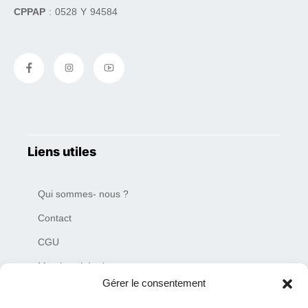
CPPAP
: 0528 Y 94584
Liens utiles
Qui sommes- nous ?
Contact
CGU
Mentions Légales
Gérer le consentement
Plan du site