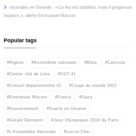
Incendies en Gironde : « Le feu est stabilisé, mais il progresse
toujours », alerte Emmanuel Macron
Popular tags
#Algérie
#Assemblée nationale
#Blois
#Canicule
#Centre -Val de Loire
#CGT 41
#Conseil départemental 41
#Coupe du monde 2022
#Emmanuel Macron
#France
#Gaza
#Gouvernement
#Guerre en Ukraine
#Gérald Darmanin
#Jeux Olympiques 2024 de Paris
#L'Assemblée Nationale
#Loir-et-Cher