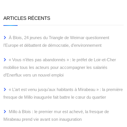
ARTICLES RÉCENTS
À Blois, 24 jeunes du Triangle de Weimar questionnent
l’Europe et débattent de démocratie, d’environnement
« Vous n’êtes pas abandonnés » : le préfet de Loir-et-Cher
mobilise tous les acteurs pour accompagner les salariés
d’Enerflux vers un nouvel emploi
« L’art est venu jusqu’aux habitants à Mirabeau » : la première
fresque de Millo inaugurée fait battre le cœur du quartier
Millo à Blois : le premier mur est achevé, la fresque de
Mirabeau prend vie avant son inauguration