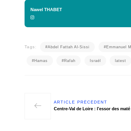
Nawel THABET
Tags:
#Abdel Fattah Al-Sissi
#Emmanuel M
#Hamas
#Rafah
Israél
latest
ARTICLE PRÉCÉDENT
Centre-Val de Loire : l’essor des maté