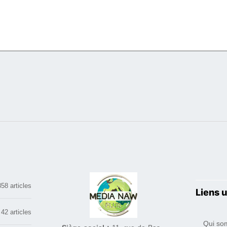
858 articles
Liens u
42 articles
Qui so