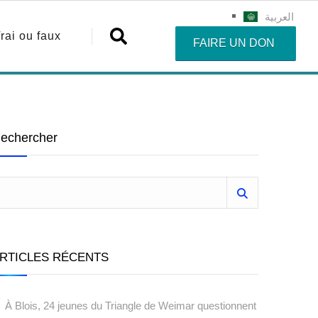
العربية
rai ou faux
FAIRE UN DON
echercher
RTICLES RÉCENTS
À Blois, 24 jeunes du Triangle de Weimar questionnent