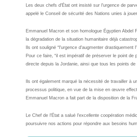
Les deux chefs d’État ont insisté sur l’urgence de parve
appelé le Conseil de sécurité des Nations unies à jouer
Emmanuel Macron et son homologue Égyptien Abdel Fatt
la dégradation de la situation humanitaire déjà catastr
Ils ont souligné “l’urgence d’augmenter drastiquement l
Pour ce faire, “il est impératif de préserver le point d
directe depuis la Jordanie, ainsi que tous les points de
Ils ont également marqué la nécessité de travailler à une
processus politique, en vue de la mise en œuvre effect
Emmanuel Macron a fait part de la disposition de la Fr
Le Chef de l’État a salué l’excellente coopération méd
poursuivre nos actions pour répondre aux besoins huma