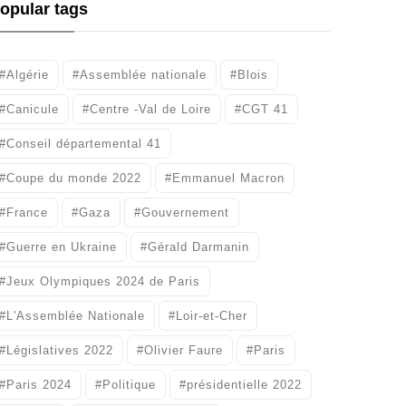
opular tags
#Algérie
#Assemblée nationale
#Blois
#Canicule
#Centre -Val de Loire
#CGT 41
#Conseil départemental 41
#Coupe du monde 2022
#Emmanuel Macron
#France
#Gaza
#Gouvernement
#Guerre en Ukraine
#Gérald Darmanin
#Jeux Olympiques 2024 de Paris
#L'Assemblée Nationale
#Loir-et-Cher
#Législatives 2022
#Olivier Faure
#Paris
#Paris 2024
#Politique
#présidentielle 2022