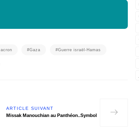
acron
#Gaza
#Guerre israël-Hamas
ARTICLE SUIVANT
Missak Manouchian au Panthéon..Symbol