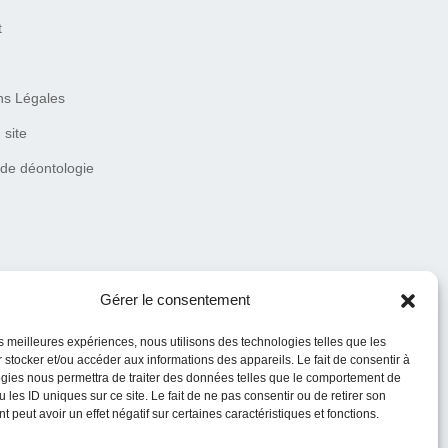
t
ns Légales
 site
 de déontologie
Gérer le consentement
les meilleures expériences, nous utilisons des technologies telles que les
 stocker et/ou accéder aux informations des appareils. Le fait de consentir à
gies nous permettra de traiter des données telles que le comportement de
 les ID uniques sur ce site. Le fait de ne pas consentir ou de retirer son
 peut avoir un effet négatif sur certaines caractéristiques et fonctions.