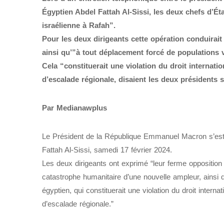
Égyptien Abdel Fattah Al-Sissi, les deux chefs d’Ét
israélienne à Rafah”.
Pour les deux dirigeants cette opération conduirai
ainsi qu’”à tout déplacement forcé de populations ve
Cela “constituerait une violation du droit internati
d’escalade régionale, disaient les deux présidents
Par Medianawplus
Le Président de la République Emmanuel Macron s’est
Fattah Al-Sissi, samedi 17 février 2024.
Les deux dirigeants ont exprimé “leur ferme opposition 
catastrophe humanitaire d’une nouvelle ampleur, ainsi q
égyptien, qui constituerait une violation du droit intern
d’escalade régionale.”