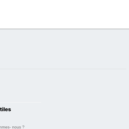
tiles
mmes- nous ?